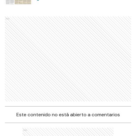
Ads
Este contenido no está abierto a comentarios
Ads