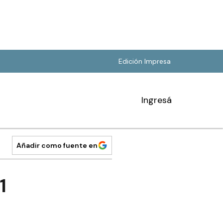
Edición Impresa
Ingresá
Añadir como fuente en
1