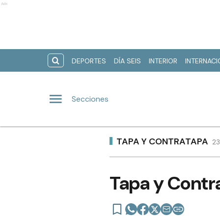
Ads
DEPORTES
DÍA SEIS
INTERIOR
INTERNAC
Secciones
TAPA Y CONTRATAPA
23
Tapa y Contr