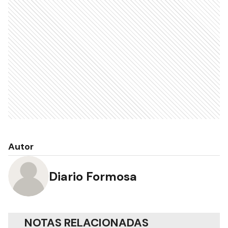
Autor
Diario Formosa
NOTAS RELACIONADAS