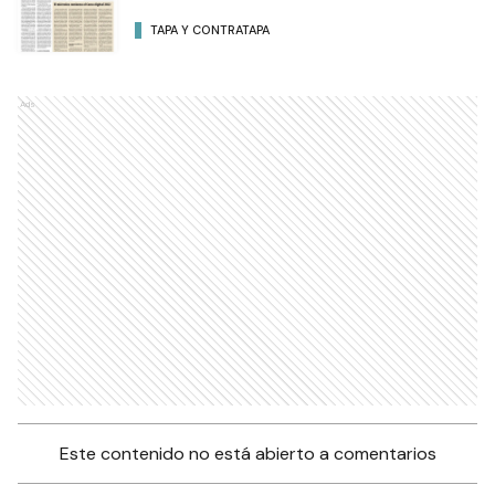
TAPA Y CONTRATAPA
Ads
Este contenido no está abierto a comentarios