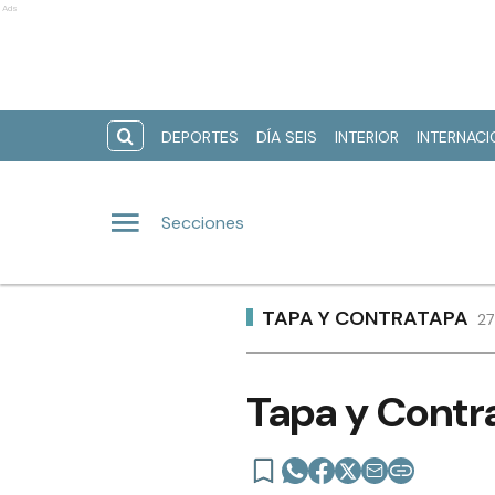
Ads
DEPORTES
DÍA SEIS
INTERIOR
INTERNAC
Secciones
TAPA Y CONTRATAPA
27
Tapa y Contr