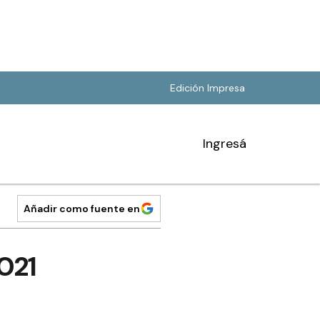
Edición Impresa
Ingresá
Añadir como fuente en
021