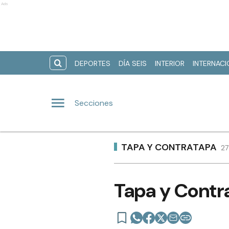
Ads
DEPORTES
DÍA SEIS
INTERIOR
INTERNAC
Secciones
TAPA Y CONTRATAPA
27
Tapa y Contra