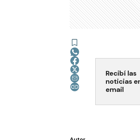
Recibí las
noticias e
email
Autor