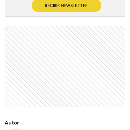
RECIBIR NEWSLETTER
Ads
Autor