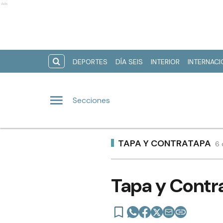
Ads
DEPORTES
DÍA SEIS
INTERIOR
INTERNAC
Secciones
TAPA Y CONTRATAPA
6 
Tapa y Contra