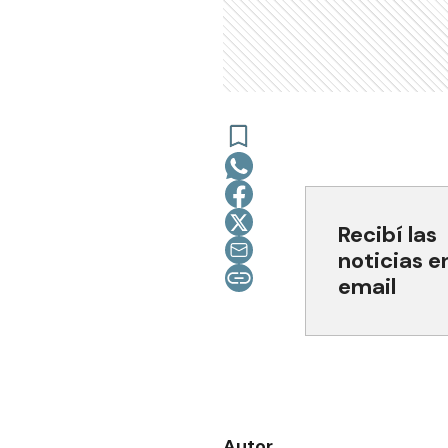
Recibí las
noticias e
email
Autor