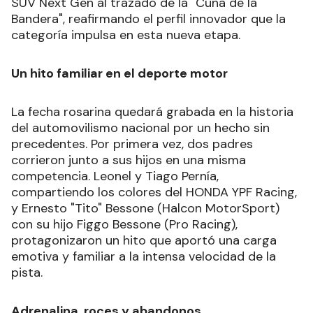
SUV Next Gen al trazado de la "Cuna de la
Bandera", reafirmando el perfil innovador que la
categoría impulsa en esta nueva etapa.
Un hito familiar en el deporte motor
La fecha rosarina quedará grabada en la historia
del automovilismo nacional por un hecho sin
precedentes. Por primera vez, dos padres
corrieron junto a sus hijos en una misma
competencia. Leonel y Tiago Pernía,
compartiendo los colores del HONDA YPF Racing,
y Ernesto "Tito" Bessone (Halcon MotorSport)
con su hijo Figgo Bessone (Pro Racing),
protagonizaron un hito que aportó una carga
emotiva y familiar a la intensa velocidad de la
pista.
Adrenalina, roces y abandonos