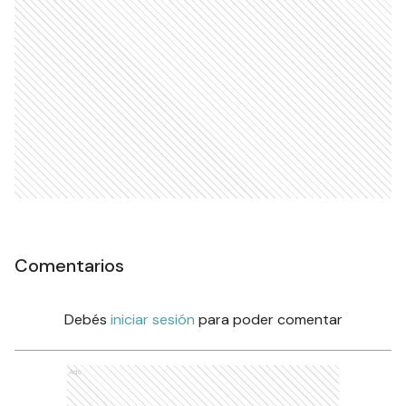
Comentarios
Debés
iniciar sesión
para poder comentar
Ads