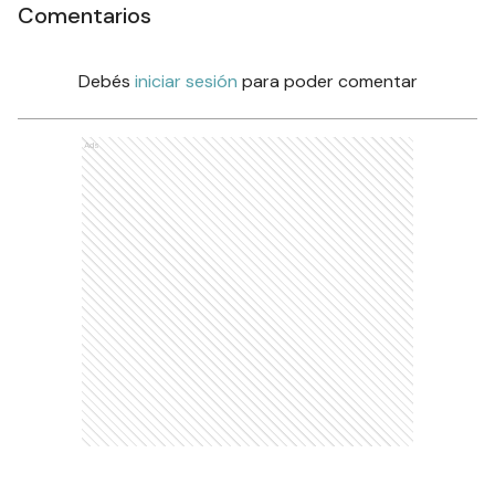
Comentarios
Debés
iniciar sesión
para poder comentar
Ads