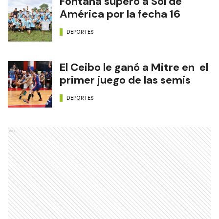
Fontana superó a Sol de
América por la fecha 16
DEPORTES
El Ceibo le ganó a Mitre en el
primer juego de las semis
DEPORTES
Ads