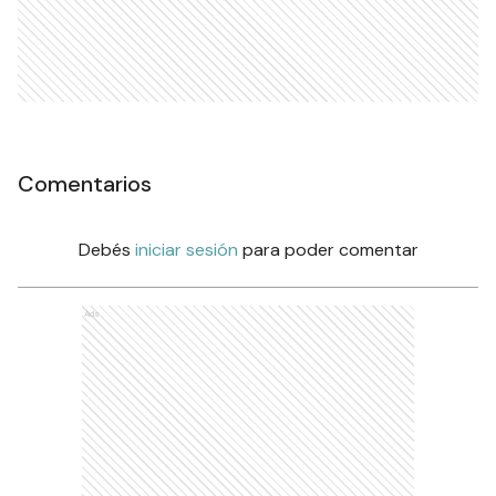
Comentarios
Debés
iniciar sesión
para poder comentar
Ads