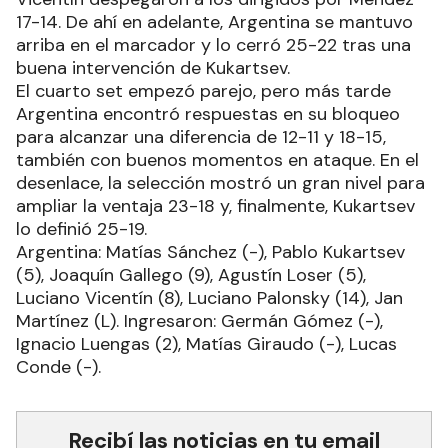
17-14. De ahí en adelante, Argentina se mantuvo
arriba en el marcador y lo cerró 25-22 tras una
buena intervención de Kukartsev.
El cuarto set empezó parejo, pero más tarde
Argentina encontró respuestas en su bloqueo
para alcanzar una diferencia de 12-11 y 18-15,
también con buenos momentos en ataque. En el
desenlace, la selección mostró un gran nivel para
ampliar la ventaja 23-18 y, finalmente, Kukartsev
lo definió 25-19.
Argentina: Matías Sánchez (-), Pablo Kukartsev
(5), Joaquín Gallego (9), Agustín Loser (5),
Luciano Vicentín (8), Luciano Palonsky (14), Jan
Martínez (L). Ingresaron: Germán Gómez (-),
Ignacio Luengas (2), Matías Giraudo (-), Lucas
Conde (-).
Recibí las noticias en tu email