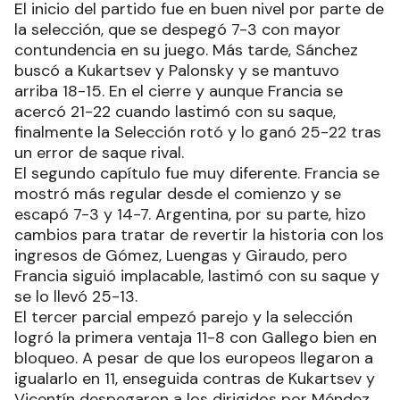
El inicio del partido fue en buen nivel por parte de
la selección, que se despegó 7-3 con mayor
contundencia en su juego. Más tarde, Sánchez
buscó a Kukartsev y Palonsky y se mantuvo
arriba 18-15. En el cierre y aunque Francia se
acercó 21-22 cuando lastimó con su saque,
finalmente la Selección rotó y lo ganó 25-22 tras
un error de saque rival.
El segundo capítulo fue muy diferente. Francia se
mostró más regular desde el comienzo y se
escapó 7-3 y 14-7. Argentina, por su parte, hizo
cambios para tratar de revertir la historia con los
ingresos de Gómez, Luengas y Giraudo, pero
Francia siguió implacable, lastimó con su saque y
se lo llevó 25-13.
El tercer parcial empezó parejo y la selección
logró la primera ventaja 11-8 con Gallego bien en
bloqueo. A pesar de que los europeos llegaron a
igualarlo en 11, enseguida contras de Kukartsev y
Vicentín despegaron a los dirigidos por Méndez