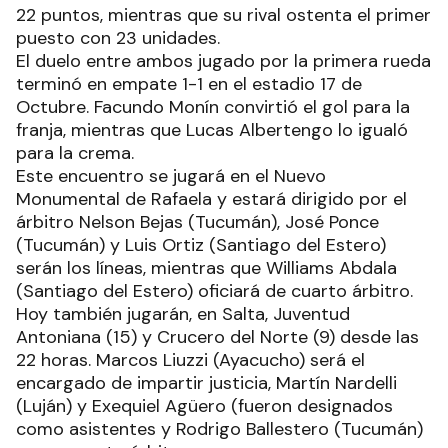
22 puntos, mientras que su rival ostenta el primer
puesto con 23 unidades.
El duelo entre ambos jugado por la primera rueda
terminó en empate 1-1 en el estadio 17 de
Octubre. Facundo Monín convirtió el gol para la
franja, mientras que Lucas Albertengo lo igualó
para la crema.
Este encuentro se jugará en el Nuevo
Monumental de Rafaela y estará dirigido por el
árbitro Nelson Bejas (Tucumán), José Ponce
(Tucumán) y Luis Ortiz (Santiago del Estero)
serán los líneas, mientras que Williams Abdala
(Santiago del Estero) oficiará de cuarto árbitro.
Hoy también jugarán, en Salta, Juventud
Antoniana (15) y Crucero del Norte (9) desde las
22 horas. Marcos Liuzzi (Ayacucho) será el
encargado de impartir justicia, Martín Nardelli
(Luján) y Exequiel Agüero (fueron designados
como asistentes y Rodrigo Ballestero (Tucumán)