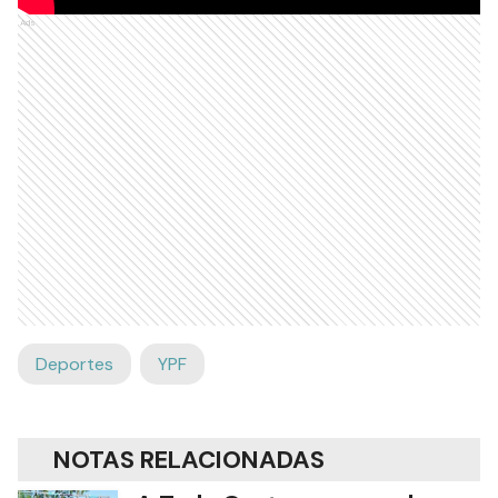
Ads
Deportes
YPF
NOTAS RELACIONADAS