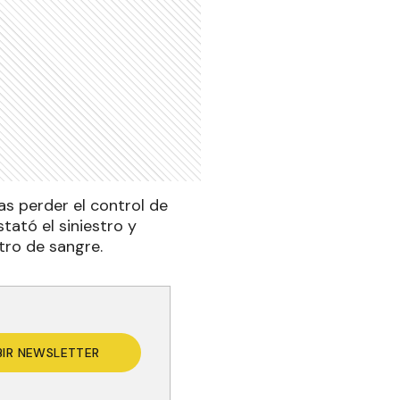
as perder el control de
tató el siniestro y
tro de sangre.
BIR NEWSLETTER