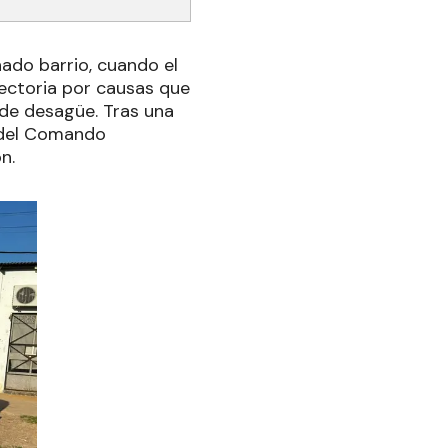
ado barrio, cuando el
yectoria por causas que
 de desagüe. Tras una
o del Comando
n.