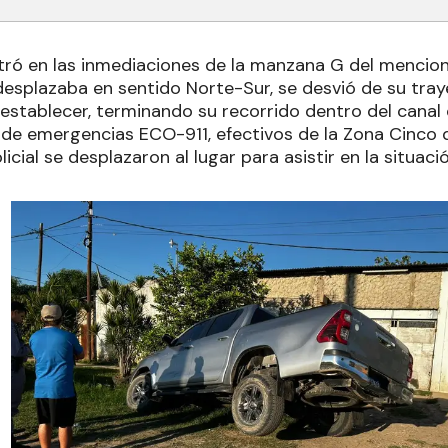
stró en las inmediaciones de la manzana G del mencion
 desplazaba en sentido Norte-Sur, se desvió de su tra
 establecer, terminando su recorrido dentro del canal
a de emergencias ECO-911, efectivos de la Zona Cinc
icial se desplazaron al lugar para asistir en la situació