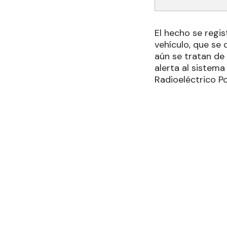
El hecho se regi
vehículo, que se
aún se tratan de
alerta al sistem
Radioeléctrico Pol