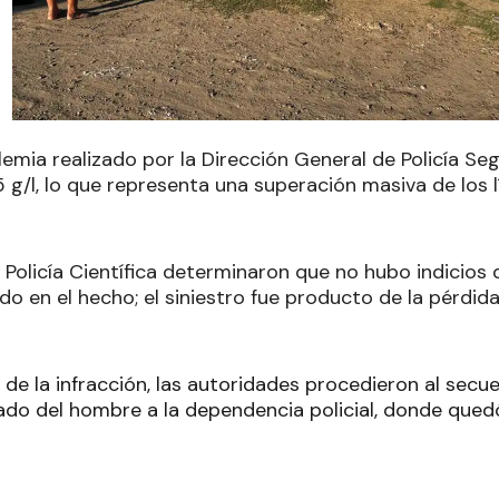
lemia realizado por la Dirección General de Policía Seg
 g/l, lo que representa una superación masiva de los l
a Policía Científica determinaron que no hubo indicios
do en el hecho; el siniestro fue producto de la pérdid
de la infracción, las autoridades procedieron al secu
ado del hombre a la dependencia policial, donde quedó