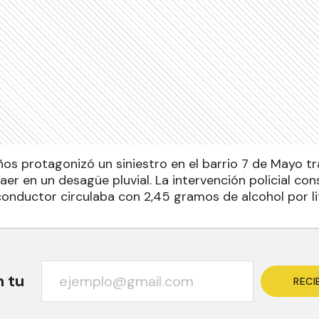
os protagonizó un siniestro en el barrio 7 de Mayo tr
er en un desagüe pluvial. La intervención policial cons
conductor circulaba con 2,45 gramos de alcohol por li
n tu
RECI