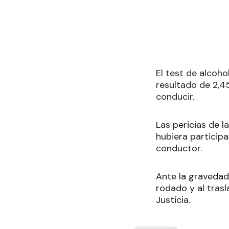
El test de alcoho
resultado de 2,45
conducir.
Las pericias de l
hubiera participa
conductor.
Ante la gravedad 
rodado y al trasl
Justicia.