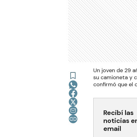
Un joven de 29 añ
su camioneta y ca
confirmó que el 
Recibí las
noticias e
email