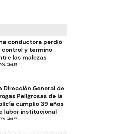
na conductora perdió
l control y terminó
ntre las malezas
POLICIALES
a Dirección General de
rogas Peligrosas de la
olicía cumplió 39 años
e labor institucional
POLICIALES