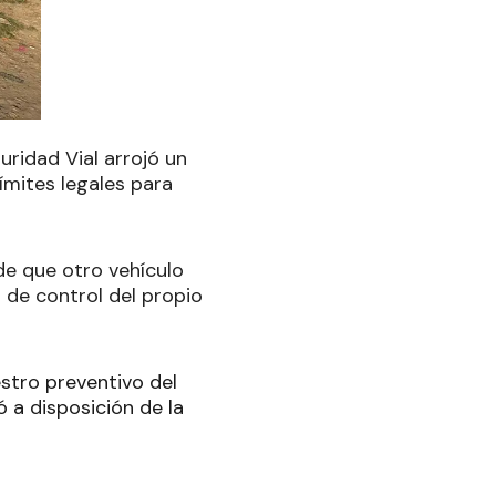
uridad Vial arrojó un
ímites legales para
 de que otro vehículo
a de control del propio
estro preventivo del
 a disposición de la