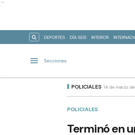
Ads
DEPORTES
DÍA SEIS
INTERIOR
INTERNAC
Secciones
POLICIALES
14 de marzo de
POLICIALES
Terminó en un