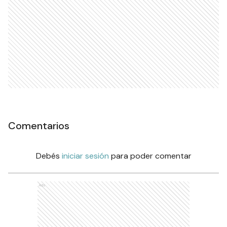
Comentarios
Debés
iniciar sesión
para poder comentar
Ads