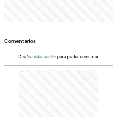
Comentarios
Debés
iniciar sesión
para poder comentar
Ads