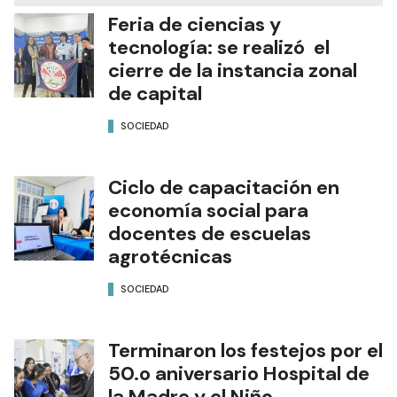
Feria de ciencias y
tecnología: se realizó el
cierre de la instancia zonal
de capital
SOCIEDAD
Ciclo de capacitación en
economía social para
docentes de escuelas
agrotécnicas
SOCIEDAD
Terminaron los festejos por el
50.o aniversario Hospital de
la Madre y el Niño