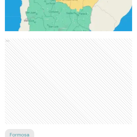
Ads
Formosa