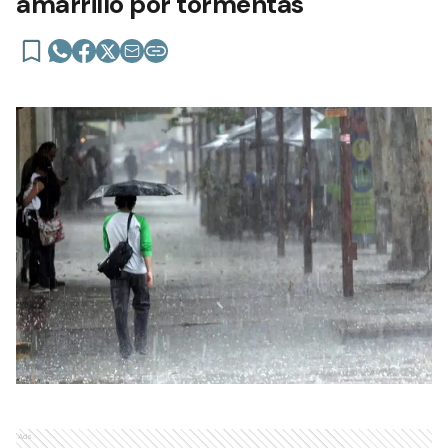
amarrillo por tormentas
Ads