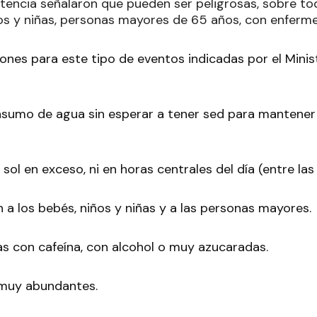
tencia señalaron que pueden ser peligrosas, sobre to
os y niñas, personas mayores de 65 años, con enferm
nes para este tipo de eventos indicadas por el Minis
sumo de agua sin esperar a tener sed para mantener
sol en exceso, ni en horas centrales del día (entre las 
 a los bebés, niños y niñas y a las personas mayores.
das con cafeína, con alcohol o muy azucaradas.
 muy abundantes.