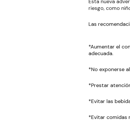
Esta nueva adver
riesgo, como niñ
Las recomendacio
*Aumentar el con
adecuada.
*No exponerse al 
*Prestar atención
*Evitar las bebi
*Evitar comidas