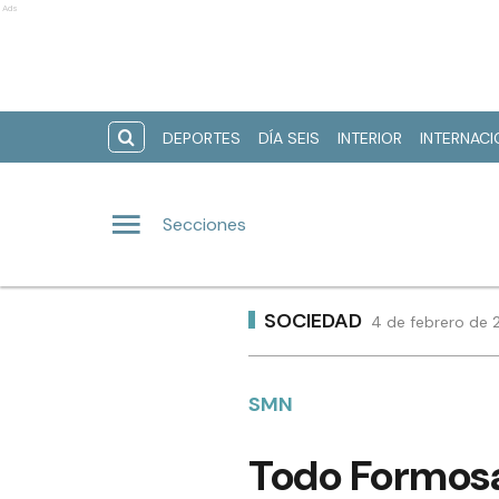
Ads
DEPORTES
DÍA SEIS
INTERIOR
INTERNAC
Secciones
SOCIEDAD
4 de febrero de 
SMN
Todo Formosa