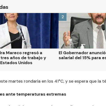
ídas
2
dra Mareco regresó a
El Gobernador anunci
tres años de trabajo y
salarial del 15% para e
 Estados Unidos
ste martes rondaría en los 41°C, y se espera que la 
s ante temperaturas extremas