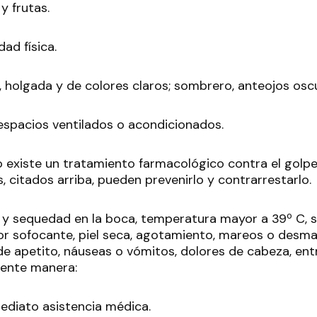
y frutas.
dad física.
, holgada y de colores claros; sombrero, anteojos osc
spacios ventilados o acondicionados.
 existe un tratamiento farmacológico contra el golpe 
 citados arriba, pueden prevenirlo y contrarrestarlo.
 y sequedad en la boca, temperatura mayor a 39º C, s
or sofocante, piel seca, agotamiento, mareos o desma
de apetito, náuseas o vómitos, dolores de cabeza, ent
iente manera:
mediato asistencia médica.