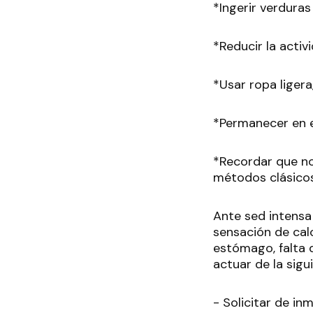
*Ingerir verduras 
*Reducir la activi
*Usar ropa ligera
*Permanecer en e
*Recordar que no
métodos clásicos,
Ante sed intensa
sensación de cal
estómago, falta 
actuar de la sigu
- Solicitar de in