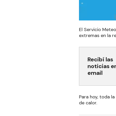
El Servicio Mete
extremas en la re
Recibí las
noticias e
email
Para hoy, toda la
de calor.