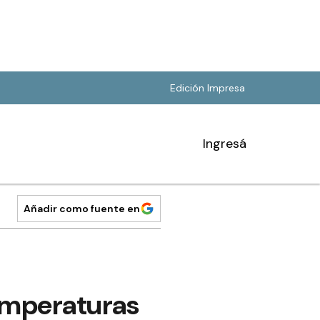
Edición Impresa
Ingresá
Añadir como fuente en
temperaturas