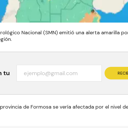
orológico Nacional (SMN) emitió una alerta amarilla p
gión.
n tu
RECI
 provincia de Formosa se vería afectada por el nivel de