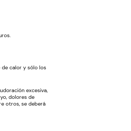
uros.
de calor y sólo los
udoración excesiva,
yo, dolores de
re otros, se deberá