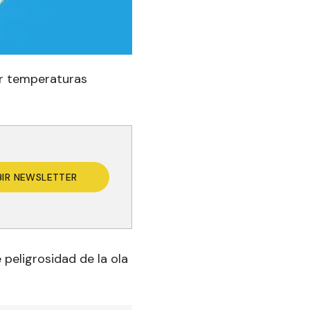
or temperaturas
BIR NEWSLETTER
 peligrosidad de la ola