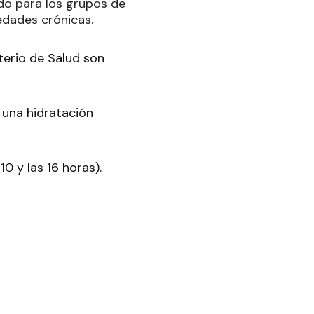
do para los grupos de
edades crónicas.
terio de Salud son
 una hidratación
10 y las 16 horas).