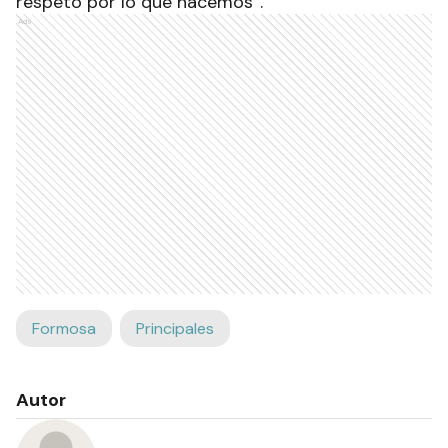
respeto por lo que hacemos”.
Ads
Formosa
Principales
Autor