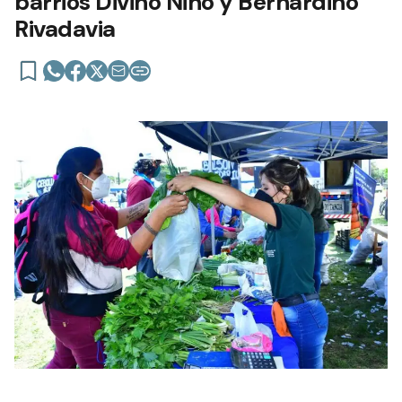
barrios Divino Niño y Bernardino
Rivadavia