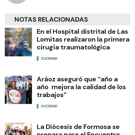
NOTAS RELACIONADAS
En el Hospital distrital de Las
Lomitas realizaron la primera
cirugía traumatológica
SOCIEDAD
Aráoz aseguró que “año a
año mejora la calidad de los
trabajos”
SOCIEDAD
La Diócesis de Formosa se
prepara para el Encuentro