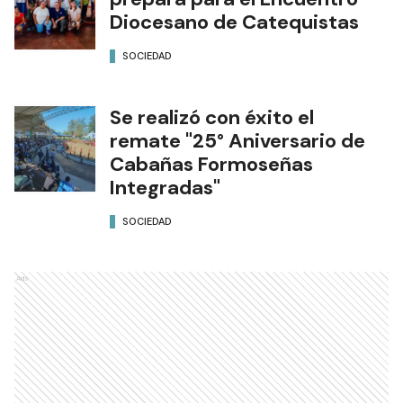
Diocesano de Catequistas
SOCIEDAD
Se realizó con éxito el
remate "25° Aniversario de
Cabañas Formoseñas
Integradas"
SOCIEDAD
Ads