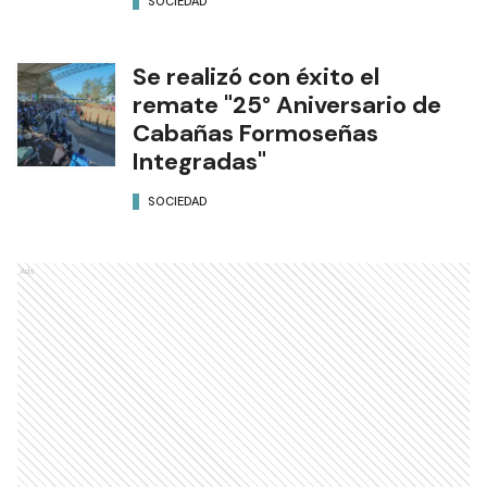
SOCIEDAD
Se realizó con éxito el
remate "25° Aniversario de
Cabañas Formoseñas
Integradas"
SOCIEDAD
Ads