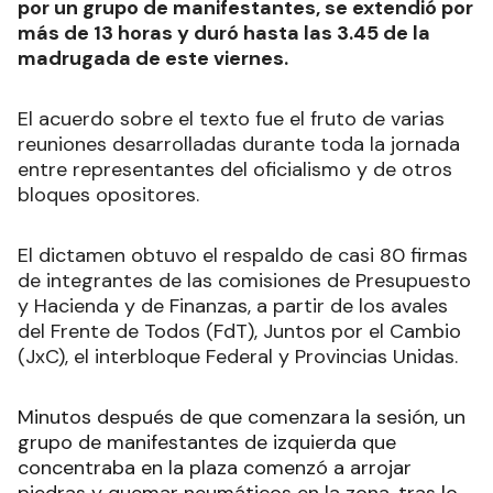
por un grupo de manifestantes, se extendió por
más de 13 horas y duró hasta las 3.45 de la
madrugada de este viernes.
El acuerdo sobre el texto fue el fruto de varias
reuniones desarrolladas durante toda la jornada
entre representantes del oficialismo y de otros
bloques opositores.
El dictamen obtuvo el respaldo de casi 80 firmas
de integrantes de las comisiones de Presupuesto
y Hacienda y de Finanzas, a partir de los avales
del Frente de Todos (FdT), Juntos por el Cambio
(JxC), el interbloque Federal y Provincias Unidas.
Minutos después de que comenzara la sesión,
un
grupo de manifestantes de izquierda que
concentraba en la plaza comenzó a arrojar
piedras y quemar neumáticos en la zona, tras lo