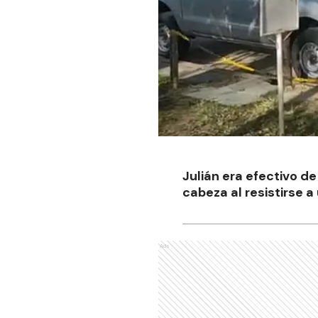
Julián era efectivo d
cabeza al resistirse a
Ads