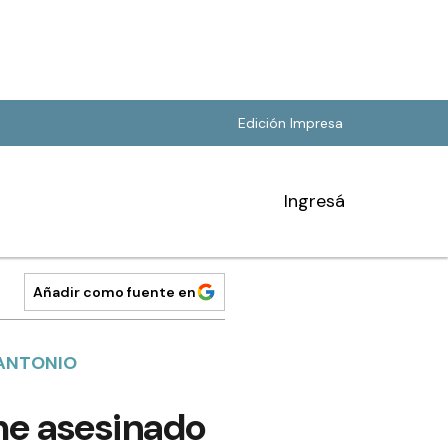
Edición Impresa
Ingresá
Añadir como fuente en
 ANTONIO
me asesinado