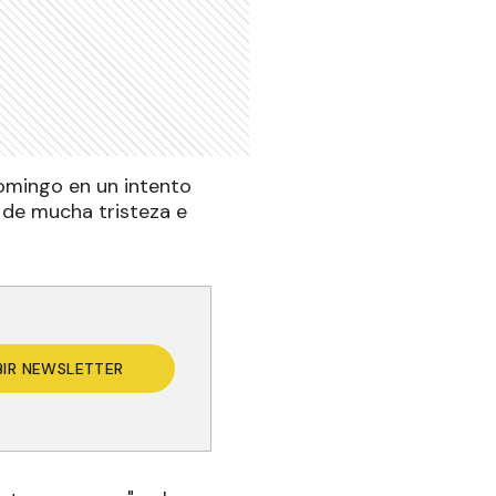
omingo en un intento
a de mucha tristeza e
BIR NEWSLETTER