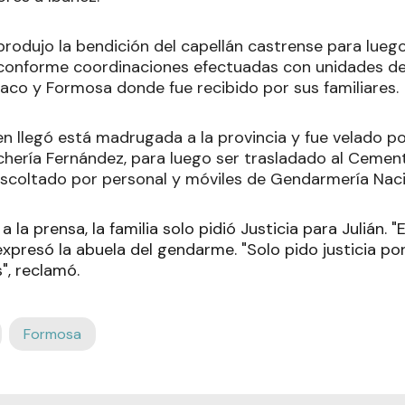
produjo la bendición del capellán castrense para lueg
conforme coordinaciones efectuadas con unidades de
haco y Formosa donde fue recibido por sus familiares.
en llegó está madrugada a la provincia y fue velado po
chería Fernández, para luego ser trasladado al Cemen
 escoltado por personal y móviles de Gendarmería Naci
 la prensa, la familia solo pidió Justicia para Julián. 
expresó la abuela del gendarme. "Solo pido justicia po
", reclamó.
Formosa