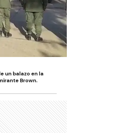
e un balazo en la
lmirante Brown.