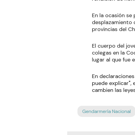
En la ocasión se 
desplazamiento 
provincias del C
El cuerpo del jov
colegas en la Co
lugar al que fue
En declaraciones a
puede explicar", 
cambien las leyes
Gendarmería Nacional