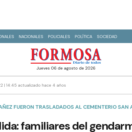
IONALES
NACIONALES
POLICIALES
POLÍTICA
SOCIEDAD
jueves 06 de agosto de 2026
22 | 14:45 actualizado hace 4 años
IBAÑEZ FUERON TRASLADADOS AL CEMENTERIO SAN
ida: familiares del gendar