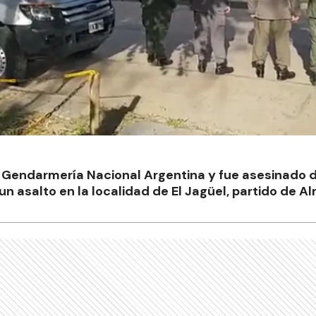
e Gendarmería Nacional Argentina y fue asesinado d
 un asalto en la localidad de El Jagüel, partido de A