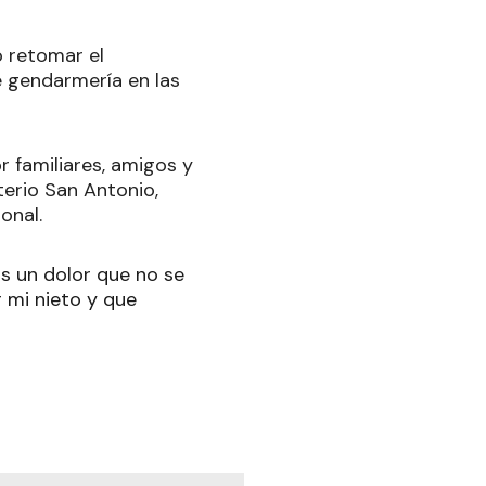
o retomar el
 gendarmería en las
r familiares, amigos y
terio San Antonio,
onal.
"Es un dolor que no se
r mi nieto y que