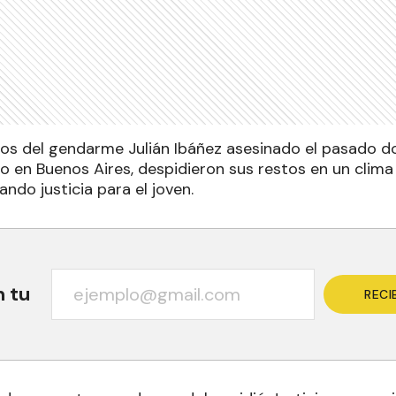
gos del gendarme Julián Ibáñez asesinado el pasado d
do en Buenos Aires, despidieron sus restos en un clim
ndo justicia para el joven.
n tu
RECI