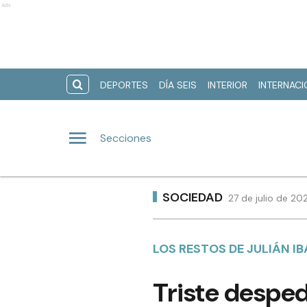
Ads
DEPORTES
DÍA SEIS
INTERIOR
INTERNAC
Secciones
SOCIEDAD
27 de julio de 20
LOS RESTOS DE JULIÁN 
Triste desped