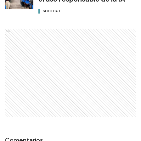
SOCIEDAD
Ads
Comentarios