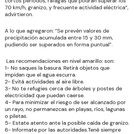
cortos períodos, ráfagas que podrán superar los
70 km/h, granizo, y frecuente actividad eléctrica”,
advirtieron.
A lo que agregaron: “S
e prevén valores de
precipitación acumulada entre 15 y 30 mm,
pudiendo ser superados en forma puntual”.
Las recomendaciones en nivel amarillo: son:
1- No saques la basura. Retirá objetos que
impidan que el agua escurra.
2- Evitá actividades al aire libre.
3- No te refugies cerca de árboles y postes de
electricidad que puedan caerse.
4- Para minimizar el riesgo de ser alcanzado por
un rayo, no permanezcas en playas, ríos, lagunas
o piletas.
5- Estate atento ante la posible caída de granizo.
6- Informate por las autoridades.Tené siempre