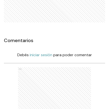
Comentarios
Debés
iniciar sesión
para poder comentar
Ads