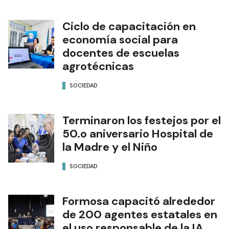
Ciclo de capacitación en
economía social para
docentes de escuelas
agrotécnicas
SOCIEDAD
Terminaron los festejos por el
50.o aniversario Hospital de
la Madre y el Niño
SOCIEDAD
Formosa capacitó alrededor
de 200 agentes estatales en
el uso responsable de la IA