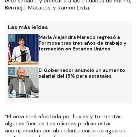
este sábado, y afectaría a las ciudades de Patiño,
Bermejo, Matacos, y Ramón Lista.
Las más leídas
María Alejandra Mareco regresó a
1
Formosa tras tres años de trabajo y
formación en Estados Unidos
El Gobernador anunció un aumento
2
salarial del 15% para estatales
“El área será afectada por lluvias y tormentas,
algunas fuertes. Las mismas podrán estar
acompañadas por abundante caída de agua en