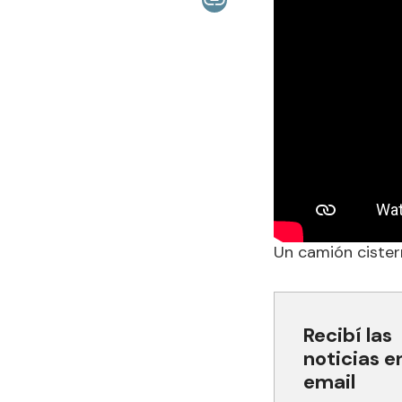
Un camión cister
Recibí las
noticias e
email