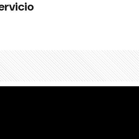
ervicio