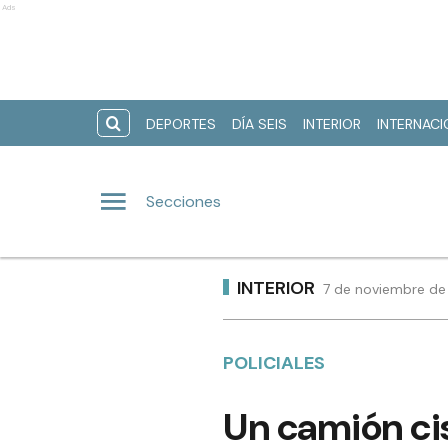
Ads
DEPORTES
DÍA SEIS
INTERIOR
INTERNAC
Secciones
INTERIOR
7 de noviembre de
POLICIALES
Un camión ci