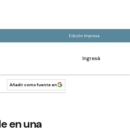
Edición Impresa
Ingresá
Añadir como fuente en
e en una