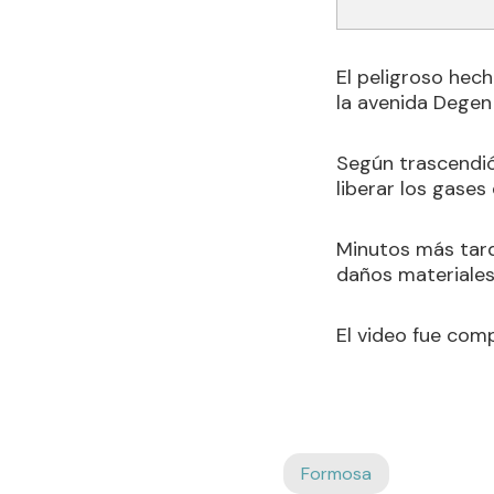
El peligroso hech
la avenida Degen
Según trascendió,
liberar los gases
Minutos más tarde
daños materiales
El video fue comp
Formosa