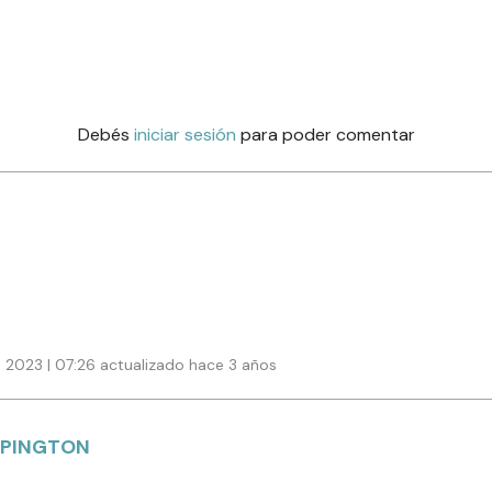
Debés
iniciar sesión
para poder comentar
 2023 | 07:26 actualizado hace 3 años
RPINGTON