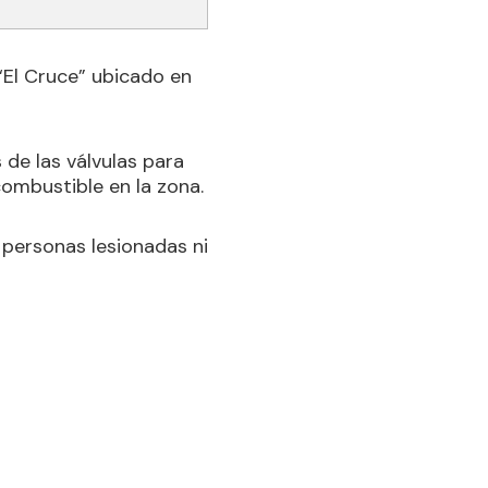
 “El Cruce” ubicado en
 de las válvulas para
combustible en la zona.
r personas lesionadas ni