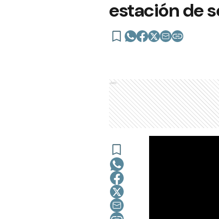
estación de s
Ads