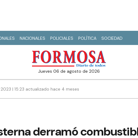
IONALES
NACIONALES
POLICIALES
POLÍTICA
SOCIEDAD
jueves 06 de agosto de 2026
 2023 | 15:23 actualizado hace 4 meses
sterna derramó combustibl