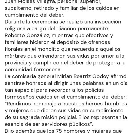
Juan Moisés Villagra, personal superior,
subalterno, retirado y familiar de los caídos en
cumplimiento del deber.
Durante la ceremonia se realizó una invocación
religiosa a cargo del diácono permanente
Roberto González, mientras que efectivos y
familiares hicieron el depósito de ofrendas
florales en el monolito que recuerda a aquellos
mártires que ofrendaron sus vidas por amor a la
provincia y cumplir con el deber de proteger a la
comunidad formoseña.
La comisaria general Mirian Beatriz Godoy afirmó
sentirse honrada al dirigir unas palabras en un día
tan especial para recordar a los policías
formoseños caídos en el cumplimiento del deber:
“Rendimos homenaje a nuestros héroes, hombres
y mujeres que dieron sus vidas en cumplimiento
de su sagrada misión policial. Ellos representan la
esencia de ser servidores públicos”.
Dijo además que los 75 hombres y mujeres que