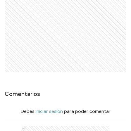
Comentarios
Debés
iniciar sesión
para poder comentar
Ads