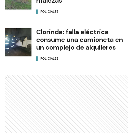
malezas
POLICIALES
Clorinda: falla eléctrica
consume una camioneta en
un complejo de alquileres
POLICIALES
Ads