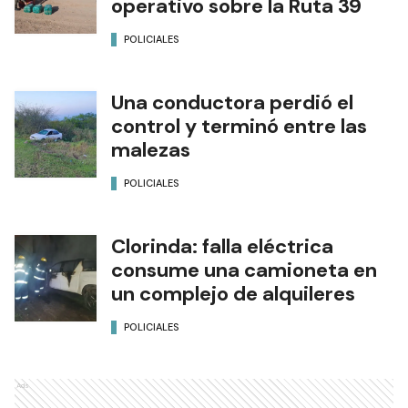
operativo sobre la Ruta 39
POLICIALES
Una conductora perdió el
control y terminó entre las
malezas
POLICIALES
Clorinda: falla eléctrica
consume una camioneta en
un complejo de alquileres
POLICIALES
Ads