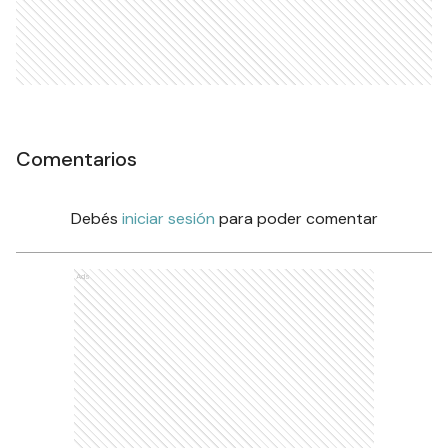
Comentarios
Debés
iniciar sesión
para poder comentar
Ads