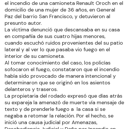
el incendio de una camioneta Renault Oroch en el
domicilio de una mujer de 36 años, en General
Paz del barrio San Francisco, y detuvieron al
presunto autor.
La víctima denunció que descansaba en su casa
en compañía de sus cuatro hijas menores,
cuando escuchó ruidos provenientes del su patio
lateral y al ver lo que pasaba vio fuego en el
interior de su camioneta.
Al tomar conocimiento del caso, los policías
sofocaron el fuego, constataron que el incendio
había sido provocado de manera intencional y
determinaron que se originó en los asientos
delanteros y traseros.
La propietaria del rodado expresó que días atrás
su expareja la amenazó de muerte vía mensaje de
texto y de prenderle fuego a la casa si se
negaba a retomar la relación. Por el hecho, se
inició una causa judicial por Amenazas,
Desobediencia Judicial y Daño por Incendio en