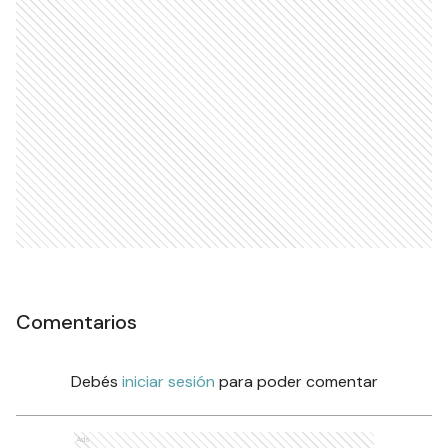
Comentarios
Debés
iniciar sesión
para poder comentar
Ads