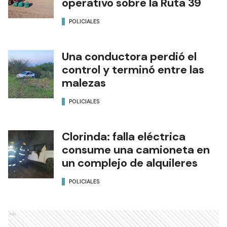
operativo sobre la Ruta 39
POLICIALES
Una conductora perdió el
control y terminó entre las
malezas
POLICIALES
Clorinda: falla eléctrica
consume una camioneta en
un complejo de alquileres
POLICIALES
Ads