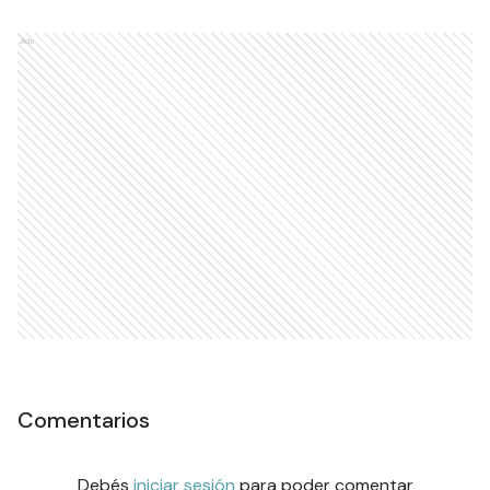
Ads
Comentarios
Debés
iniciar sesión
para poder comentar