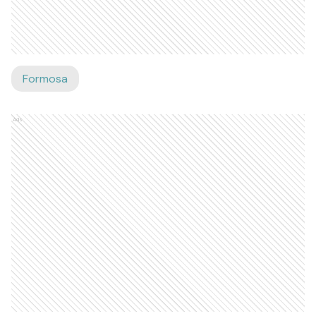
Formosa
Ads