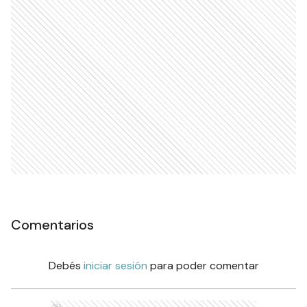
Comentarios
Debés
iniciar sesión
para poder comentar
Ads