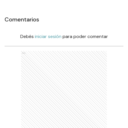
Comentarios
Debés
iniciar sesión
para poder comentar
Ads