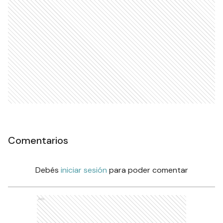
Comentarios
Debés
iniciar sesión
para poder comentar
Ads