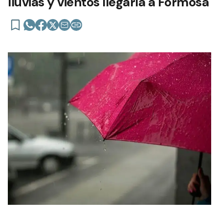
lluvias y vientos llegaría a Formosa