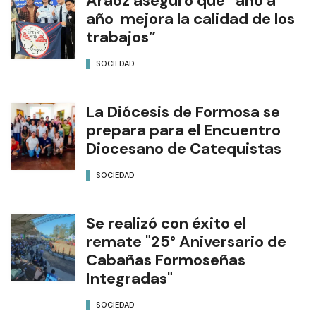
Aráoz aseguró que “año a
año mejora la calidad de los
trabajos”
SOCIEDAD
La Diócesis de Formosa se
prepara para el Encuentro
Diocesano de Catequistas
SOCIEDAD
Se realizó con éxito el
remate "25° Aniversario de
Cabañas Formoseñas
Integradas"
SOCIEDAD