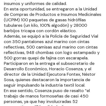
insumos y uniformes de calidad.
En esta oportunidad, se entregaron a la Unidad
de Compras de Productos e Insumos Medicinales
(UCPIM) 100 paquetes de gasas hidrófilas
tubulares (un kilo, 100% algodón) y 28000
barbijos tricapa con cordón elástico.
Además, se equipó a la Policía de Seguridad Vial
con 350 pantalones azul marino con cintas
reflectivas, 500 camisas azul marino con cintas
reflectivas, 948 chombas con logo estampado y
500 gorras quepi de fajina con escarapela.
Participaron en la entrega el subsecretario de
Desarrollo Económico, Horacio Cosenza, y el
director de la Unidad Ejecutora Fontex, Néstor
Sosa, quienes destacaron la importancia de
seguir impulsando la industria textil local.
En ese sentido, Cosenza puso de resalto “el
trabajo de manos formoseñas de casi 450
personas, ya que hay involucradas 52