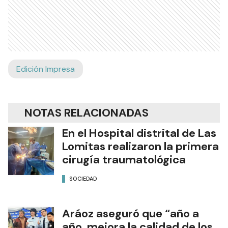
Edición Impresa
NOTAS RELACIONADAS
En el Hospital distrital de Las
Lomitas realizaron la primera
cirugía traumatológica
SOCIEDAD
Aráoz aseguró que “año a
año mejora la calidad de los