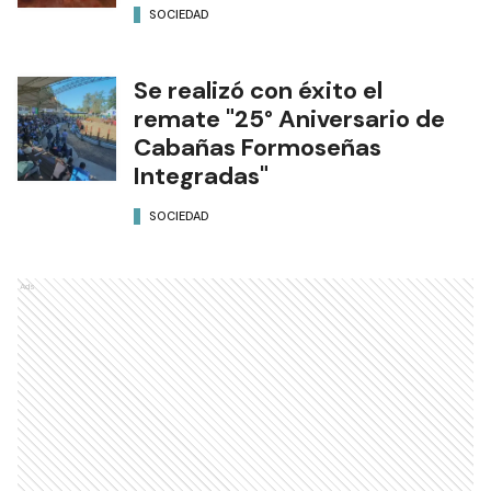
SOCIEDAD
Se realizó con éxito el
remate "25° Aniversario de
Cabañas Formoseñas
Integradas"
SOCIEDAD
Ads