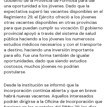
Gobierno de la Provincia de Formosa para dar
una oportunidad a los jóvenes. Dado que la
expectativa superó las vacantes disponibles en el
Regimiento 29, el Ejército ofreció a los jóvenes
otras vacantes disponibles en otras provincias
para que puedan cumplir su vocación. El gobierno
provincial apoyó a través del sistema de salud
pública haciendo a los jóvenes los numerosos
estudios médicos necesarios y con el transporte
a destino, haciendo una inversión importante
para ello. Fue una forma también de igualar
oportunidades, dado que siendo estudios
costosos, muchos jóvenes no podrían
postularse.
Desde la institución se informó que la
incorporación continúa abierta y que en breve
habrá nuevas vacantes. Aquellos interesados
podrán dirigirse a la Oficina de Incorporación que
funciona en los cuarteles del RIMte 29, los días