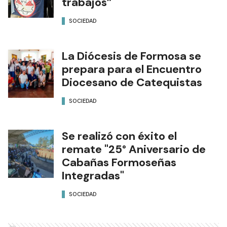
trabajos”
SOCIEDAD
La Diócesis de Formosa se
prepara para el Encuentro
Diocesano de Catequistas
SOCIEDAD
Se realizó con éxito el
remate "25° Aniversario de
Cabañas Formoseñas
Integradas"
SOCIEDAD
Ads