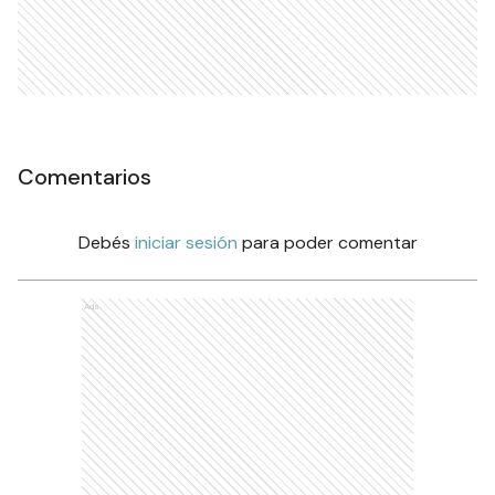
Comentarios
Debés
iniciar sesión
para poder comentar
Ads