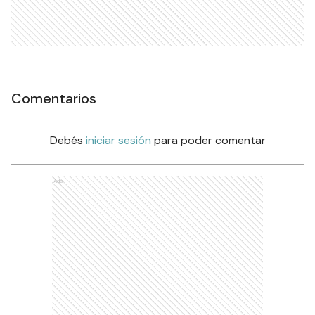
Comentarios
Debés
iniciar sesión
para poder comentar
Ads