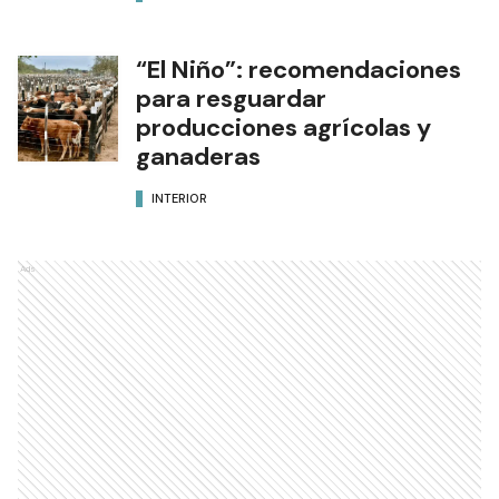
“El Niño”: recomendaciones
para resguardar
producciones agrícolas y
ganaderas
INTERIOR
Ads