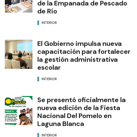
de la Empanada de Pescado
de Río
INTERIOR
El Gobierno impulsa nueva
capacitación para fortalecer
la gestión administrativa
escolar
INTERIOR
Se presentó oficialmente la
nueva edición de la Fiesta
Nacional Del Pomelo en
Laguna Blanca
INTERIOR