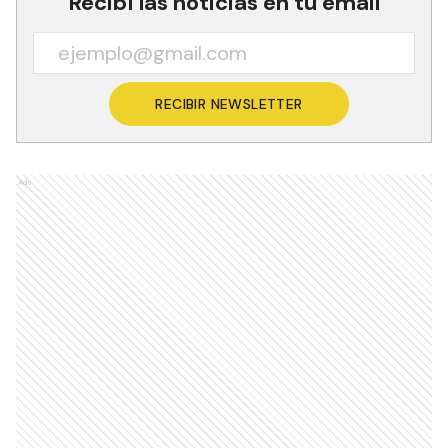
Recibí las noticias en tu email
RECIBIR NEWSLETTER
Ads