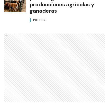
producciones agrícolas y
ganaderas
INTERIOR
Ads