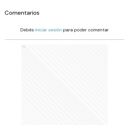
Comentarios
Debés
iniciar sesión
para poder comentar
Ads