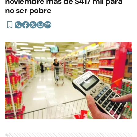
noviembre más de $417 mil para
no ser pobre
Ads