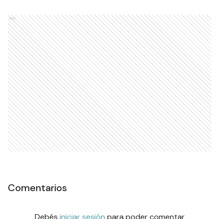
Ads
Comentarios
Debés
iniciar sesión
para poder comentar