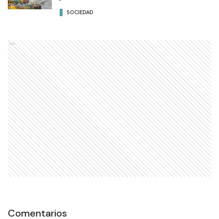
SOCIEDAD
Ads
Comentarios