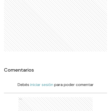
Comentarios
Debés
iniciar sesión
para poder comentar
Ads