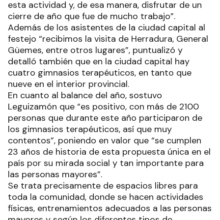
esta actividad y, de esa manera, disfrutar de un
cierre de año que fue de mucho trabajo”.
Además de los asistentes de la ciudad capital al
festejo “recibimos la visita de Herradura, General
Güemes, entre otros lugares”, puntualizó y
detalló también que en la ciudad capital hay
cuatro gimnasios terapéuticos, en tanto que
nueve en el interior provincial.
En cuanto al balance del año, sostuvo
Leguizamón que “es positivo, con más de 2100
personas que durante este año participaron de
los gimnasios terapéuticos, así que muy
contentos”, poniendo en valor que “se cumplen
23 años de historia de esta propuesta única en el
país por su mirada social y tan importante para
las personas mayores”.
Se trata precisamente de espacios libres para
toda la comunidad, donde se hacen actividades
físicas, entrenamientos adecuados a las personas
mayores y según los diferentes tipos de