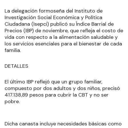
La delegación formoseña del Instituto de
Investigación Social Económica y Política
Ciudadana (Isepci) publicó su Índice Barrial de
Precios (IBP) de noviembre, que refleja el costo de
vida con respecto a la alimentación saludable y
los servicios esenciales para el bienestar de cada
familia.
DETALLES
El último IBP reflejó que un grupo familiar,
compuesto por dos adultos y dos niños, precisó
417.138,89 pesos para cubrir la CBT y no ser
pobre.
Dicha canasta incluye necesidades básicas como