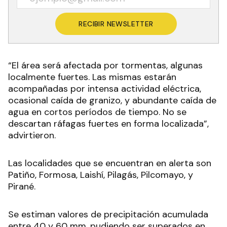
RECIBIR NEWSLETTER
“El área será afectada por tormentas, algunas
localmente fuertes. Las mismas estarán
acompañadas por intensa actividad eléctrica,
ocasional caída de granizo, y abundante caída de
agua en cortos períodos de tiempo. No se
descartan ráfagas fuertes en forma localizada”,
advirtieron.
Las localidades que se encuentran en alerta son
Patiño, Formosa, Laishí, Pilagás, Pilcomayo, y
Pirané.
Se estiman valores de precipitación acumulada
entre 40 y 60 mm, pudiendo ser superados en