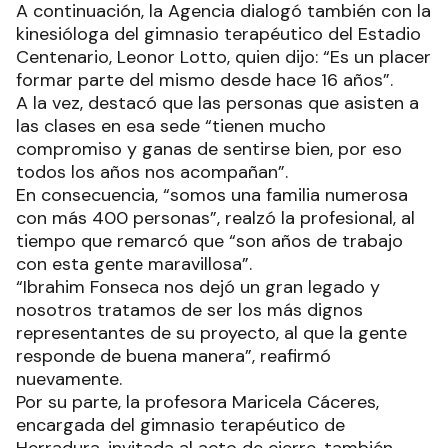
A continuación, la Agencia dialogó también con la
kinesióloga del gimnasio terapéutico del Estadio
Centenario, Leonor Lotto, quien dijo: “Es un placer
formar parte del mismo desde hace 16 años”.
A la vez, destacó que las personas que asisten a
las clases en esa sede “tienen mucho
compromiso y ganas de sentirse bien, por eso
todos los años nos acompañan”.
En consecuencia, “somos una familia numerosa
con más 400 personas”, realzó la profesional, al
tiempo que remarcó que “son años de trabajo
con esta gente maravillosa”.
“Ibrahim Fonseca nos dejó un gran legado y
nosotros tratamos de ser los más dignos
representantes de su proyecto, al que la gente
responde de buena manera”, reafirmó
nuevamente.
Por su parte, la profesora Maricela Cáceres,
encargada del gimnasio terapéutico de
Herradura, invitada al acto de cierre, también