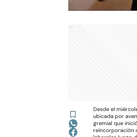
Ads
Desde el miércol
ubicada por ave
gremial que inic
reincorporación 