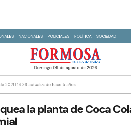
IONALES
NACIONALES
POLICIALES
POLÍTICA
SOCIEDAD
domingo 09 de agosto de 2026
de 2021 | 14:36 actualizado hace 5 años
uea la planta de Coca Cola
mial