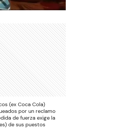
cos (ex Coca Cola)
ueados por un reclamo
dida de fuerza exige la
es) de sus puestos