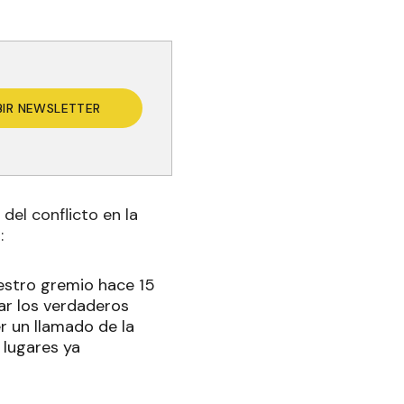
BIR NEWSLETTER
del conflicto en la
:
uestro gremio hace 15
mar los verdaderos
er un llamado de la
 lugares ya