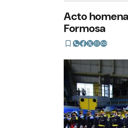
Acto homenaje
Formosa