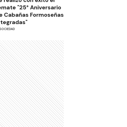
emate "25° Aniversario
e Cabañas Formoseñas
ntegradas"
SOCIEDAD