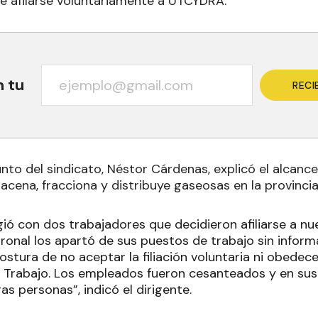
de afilarse voluntariamente a UTCYDRA.
n tu
RECI
unto del sindicato, Néstor Cárdenas, explicó el alcance 
cena, fracciona y distribuye gaseosas en la provincia
gió con dos trabajadores que decidieron afiliarse a n
tronal los apartó de sus puestos de trabajo sin infor
ostura de no aceptar la filiación voluntaria ni obedec
 Trabajo. Los empleados fueron cesanteados y en sus
s personas”, indicó el dirigente.