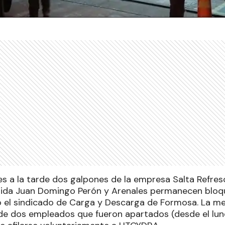
es a la tarde dos galpones de la empresa Salta Refres
nida Juan Domingo Perón y Arenales permanecen bloq
ió el sindicado de Carga y Descarga de Formosa. La me
de dos empleados que fueron apartados (desde el lun