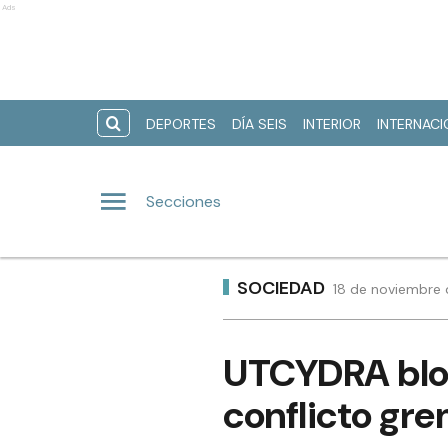
Ads
DEPORTES
DÍA SEIS
INTERIOR
INTERNAC
Secciones
SOCIEDAD
18 de noviembre 
UTCYDRA bloq
conflicto gre