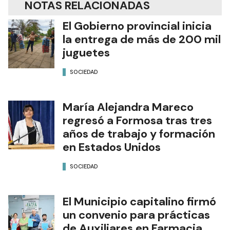
NOTAS RELACIONADAS
El Gobierno provincial inicia
la entrega de más de 200 mil
juguetes
SOCIEDAD
María Alejandra Mareco
regresó a Formosa tras tres
años de trabajo y formación
en Estados Unidos
SOCIEDAD
El Municipio capitalino firmó
un convenio para prácticas
de Auxiliares en Farmacia