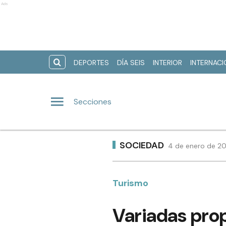
Ads
DEPORTES
DÍA SEIS
INTERIOR
INTERNAC
Secciones
SOCIEDAD
4 de enero de 202
Turismo
Variadas prop