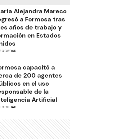
aría Alejandra Mareco
egresó a Formosa tras
res años de trabajo y
ormación en Estados
nidos
SOCIEDAD
ormosa capacitó a
erca de 200 agentes
úblicos en el uso
esponsable de la
nteligencia Artificial
SOCIEDAD