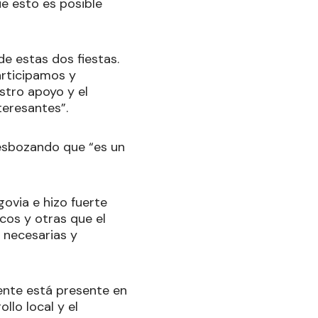
ue esto es posible
e estas dos fiestas.
articipamos y
stro apoyo y el
teresantes”.
 esbozando que “es un
ovia e hizo fuerte
icos y otras que el
 necesarias y
ente está presente en
llo local y el