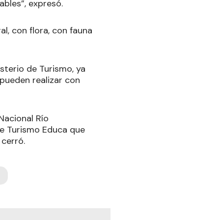
ables”, expresó.
l, con flora, con fauna
isterio de Turismo, ya
 pueden realizar con
 Nacional Río
 de Turismo Educa que
 cerró.