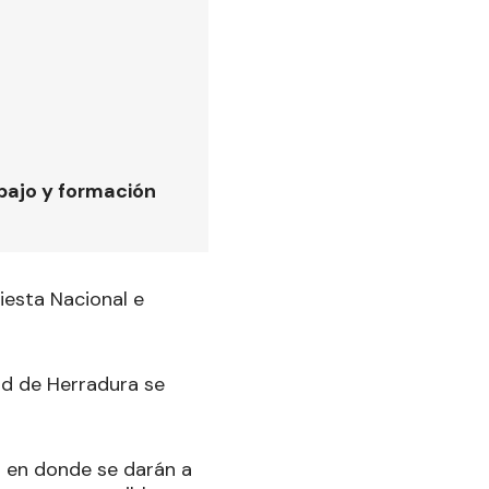
bajo y formación
Fiesta Nacional e
dad de Herradura se
s en donde se darán a