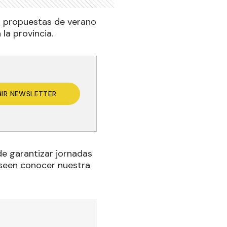
as propuestas de verano
 la provincia.
BIR NEWSLETTER
de garantizar jornadas
eseen conocer nuestra