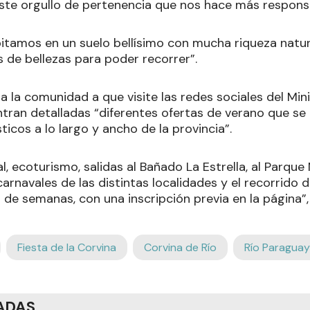
ste orgullo de pertenencia que nos hace más respons
itamos en un suelo bellísimo con mucha riqueza natura
s de bellezas para poder recorrer”.
ó a la comunidad a que visite las redes sociales del Min
ntran detalladas “diferentes ofertas de verano que se
ticos a lo largo y ancho de la provincia”.
l, ecoturismo, salidas al Bañado La Estrella, al Parque
carnavales de las distintas localidades y el recorrido
s de semanas, con una inscripción previa en la página”,
Fiesta de la Corvina
Corvina de Río
Río Paraguay
ADAS