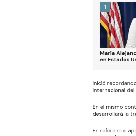
1
María Alejand
en Estados U
Inició recordando
Internacional del
En el mismo conte
desarrollará la t
En referencia, a