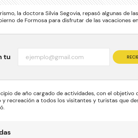
rismo, la doctora Silvia Segovia, repasó algunas de l
bierno de Formosa para disfrutar de las vacaciones en
n tu
RECI
cipio de año cargado de actividades, con el objetivo 
 y recreación a todos los visitantes y turistas que d
ó.
ídas