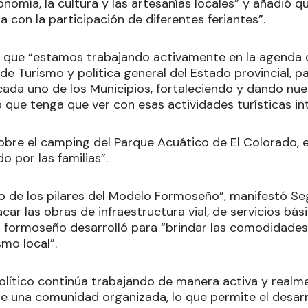
nomía, la cultura y las artesanías locales” y añadió q
 con la participación de diferentes feriantes”.
que “estamos trabajando activamente en la agenda d
e Turismo y política general del Estado provincial, p
ada uno de los Municipios, fortaleciendo y dando nue
 que tenga que ver con esas actividades turísticas in
obre el camping del Parque Acuático de El Colorado,
o por las familias”.
no de los pilares del Modelo Formoseño”, manifestó Seg
car las obras de infraestructura vial, de servicios bás
o formoseño desarrolló para “brindar las comodidades
ismo local”.
olítico continúa trabajando de manera activa y realm
e una comunidad organizada, lo que permite el desarro