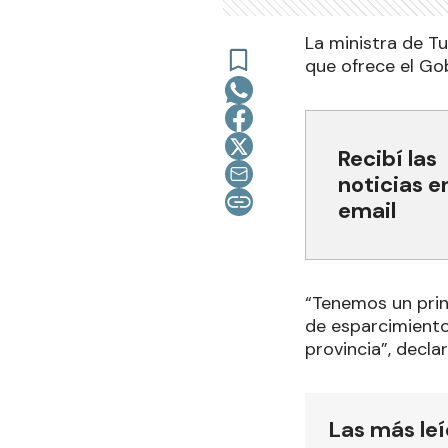
La ministra de Tu
que ofrece el Go
Recibí las
noticias e
email
“Tenemos un prin
de esparcimiento
provincia”, declar
Las más le