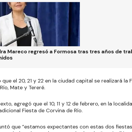
ra Mareco regresó a Formosa tras tres años de tra
nidos
 que el 20, 21 y 22 en la ciudad capital se realizará la 
 Río, Mate y Tereré.
xto, agregó que el 10, 11 y 12 de febrero, en la locali
radicional Fiesta de Corvina de Río.
puntó que “estamos expectantes con estas dos fiesta