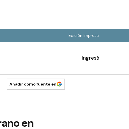
Edición Impresa
Ingresá
Añadir como fuente en
rano en