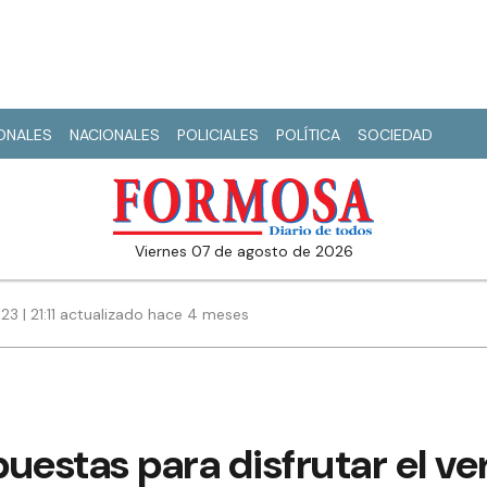
IONALES
NACIONALES
POLICIALES
POLÍTICA
SOCIEDAD
viernes 07 de agosto de 2026
3 | 21:11 actualizado hace 4 meses
uestas para disfrutar el ve