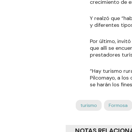
crecimiento de e
Y realzó que “hab
y diferentes tipo
Por último, invit
que allí se encue
prestadores turís
“Hay turismo rura
Pilcomayo, a los 
se harán los fine
turismo
Formosa
NOTAS RELACION