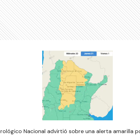
rológico Nacional advirtió sobre una alerta amarilla 