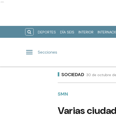
Ads
DEPORTES
DÍA SEIS
INTERIOR
INTERNAC
Secciones
SOCIEDAD
30 de octubre de
SMN
Varias ciudad