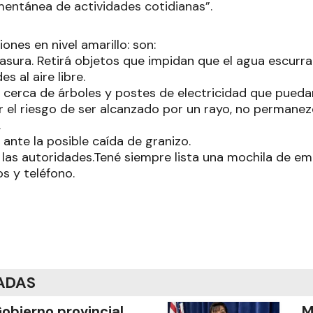
entánea de actividades cotidianas”.
nes en nivel amarillo: son:
asura. Retirá objetos que impidan que el agua escurra
es al aire libre.
s cerca de árboles y postes de electricidad que pueda
 el riesgo de ser alcanzado por un rayo, no permanezc
.
ante la posible caída de granizo.
 las autoridades.Tené siempre lista una mochila de em
s y teléfono.
ADAS
Gobierno provincial
M