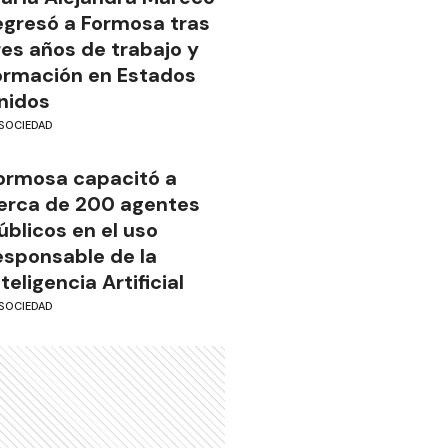
egresó a Formosa tras
res años de trabajo y
ormación en Estados
nidos
SOCIEDAD
ormosa capacitó a
erca de 200 agentes
úblicos en el uso
esponsable de la
nteligencia Artificial
SOCIEDAD