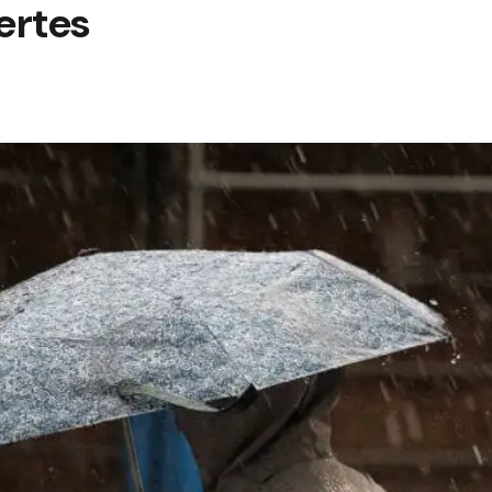
ertes