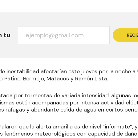
n tu
RECI
e inestabilidad afectarían este jueves por la noche a
 Patiño, Bermejo, Matacos y Ramón Lista.
ectada por tormentas de variada intensidad, algunas l
ismas estén acompañadas por intensa actividad eléctr
tes ráfagas y abundante caída de agua en cortos perío
laron que la alerta amarilla es de nivel “infórmate”,
es fenómenos meteorológicos con capacidad de daño 