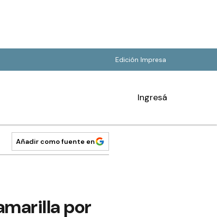
Edición Impresa
Ingresá
Añadir como fuente en
amarilla por