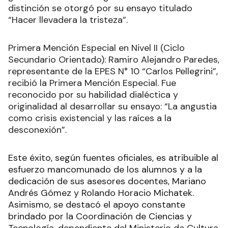
distinción se otorgó por su ensayo titulado
“Hacer llevadera la tristeza”.
Primera Mención Especial en Nivel II (Ciclo
Secundario Orientado): Ramiro Alejandro Paredes,
representante de la EPES N° 10 “Carlos Pellegrini”,
recibió la Primera Mención Especial. Fue
reconocido por su habilidad dialéctica y
originalidad al desarrollar su ensayo: “La angustia
como crisis existencial y las raíces a la
desconexión”.
Este éxito, según fuentes oficiales, es atribuible al
esfuerzo mancomunado de los alumnos y a la
dedicación de sus asesores docentes, Mariano
Andrés Gómez y Rolando Horacio Michatek.
Asimismo, se destacó el apoyo constante
brindado por la Coordinación de Ciencias y
Tecnología, dependiente del Ministerio de Cultura