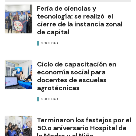
Feria de ciencias y
tecnología: se realizó el
cierre de la instancia zonal
de capital
SOCIEDAD
Ciclo de capacitación en
economía social para
docentes de escuelas
agrotécnicas
SOCIEDAD
Terminaron los festejos por el
50.o aniversario Hospital de
la Madre y el Niño