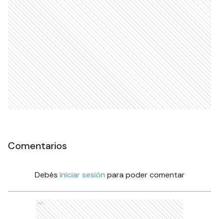
Comentarios
Debés
iniciar sesión
para poder comentar
Ads