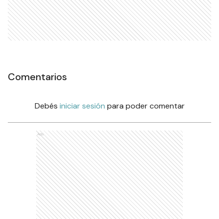
Comentarios
Debés
iniciar sesión
para poder comentar
Ads