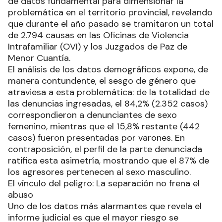
de datos fundamental para dimensionar la
problemática en el territorio provincial, revelando
que durante el año pasado se tramitaron un total
de 2.794 causas en las Oficinas de Violencia
Intrafamiliar (OVI) y los Juzgados de Paz de
Menor Cuantía.
El análisis de los datos demográficos expone, de
manera contundente, el sesgo de género que
atraviesa a esta problemática: de la totalidad de
las denuncias ingresadas, el 84,2% (2.352 casos)
correspondieron a denunciantes de sexo
femenino, mientras que el 15,8% restante (442
casos) fueron presentadas por varones. En
contraposición, el perfil de la parte denunciada
ratifica esta asimetría, mostrando que el 87% de
los agresores pertenecen al sexo masculino.
El vínculo del peligro: La separación no frena el
abuso
Uno de los datos más alarmantes que revela el
informe judicial es que el mayor riesgo se