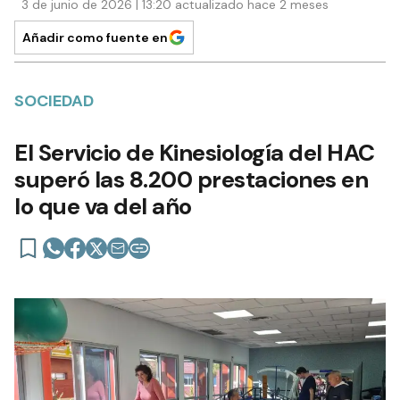
3 de junio de 2026 | 13:20 actualizado hace 2 meses
Añadir como fuente en
SOCIEDAD
El Servicio de Kinesiología del HAC
superó las 8.200 prestaciones en
lo que va del año