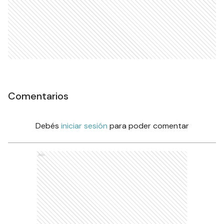
Comentarios
Debés
iniciar sesión
para poder comentar
Ads