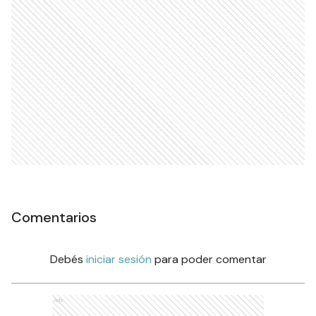
Comentarios
Debés
iniciar sesión
para poder comentar
Ads