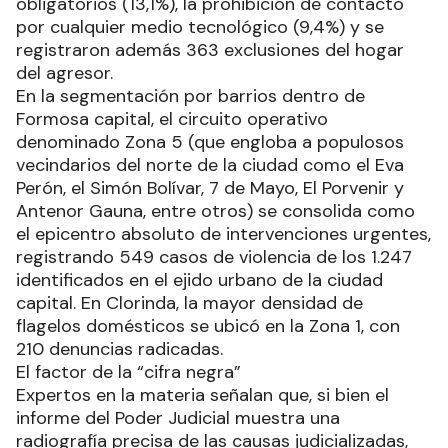
obligatorios (13,1%), la prohibición de contacto
por cualquier medio tecnológico (9,4%) y se
registraron además 363 exclusiones del hogar
del agresor.
En la segmentación por barrios dentro de
Formosa capital, el circuito operativo
denominado Zona 5 (que engloba a populosos
vecindarios del norte de la ciudad como el Eva
Perón, el Simón Bolívar, 7 de Mayo, El Porvenir y
Antenor Gauna, entre otros) se consolida como
el epicentro absoluto de intervenciones urgentes,
registrando 549 casos de violencia de los 1.247
identificados en el ejido urbano de la ciudad
capital. En Clorinda, la mayor densidad de
flagelos domésticos se ubicó en la Zona 1, con
210 denuncias radicadas.
El factor de la “cifra negra”
Expertos en la materia señalan que, si bien el
informe del Poder Judicial muestra una
radiografía precisa de las causas judicializadas,