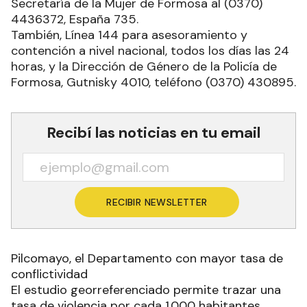
Secretaría de la Mujer de Formosa al (0370)
4436372, España 735.
También, Línea 144 para asesoramiento y
contención a nivel nacional, todos los días las 24
horas, y la Dirección de Género de la Policía de
Formosa, Gutnisky 4010, teléfono (0370) 430895.
Recibí las noticias en tu email
RECIBIR NEWSLETTER
Pilcomayo, el Departamento con mayor tasa de
conflictividad
El estudio georreferenciado permite trazar una
tasa de violencia por cada 1.000 habitantes