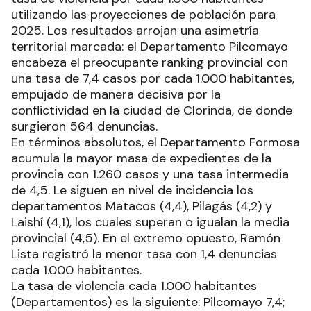
utilizando las proyecciones de población para
2025. Los resultados arrojan una asimetría
territorial marcada: el Departamento Pilcomayo
encabeza el preocupante ranking provincial con
una tasa de 7,4 casos por cada 1.000 habitantes,
empujado de manera decisiva por la
conflictividad en la ciudad de Clorinda, de donde
surgieron 564 denuncias.
En términos absolutos, el Departamento Formosa
acumula la mayor masa de expedientes de la
provincia con 1.260 casos y una tasa intermedia
de 4,5. Le siguen en nivel de incidencia los
departamentos Matacos (4,4), Pilagás (4,2) y
Laishí (4,1), los cuales superan o igualan la media
provincial (4,5). En el extremo opuesto, Ramón
Lista registró la menor tasa con 1,4 denuncias
cada 1.000 habitantes.
La tasa de violencia cada 1.000 habitantes
(Departamentos) es la siguiente: Pilcomayo 7,4;