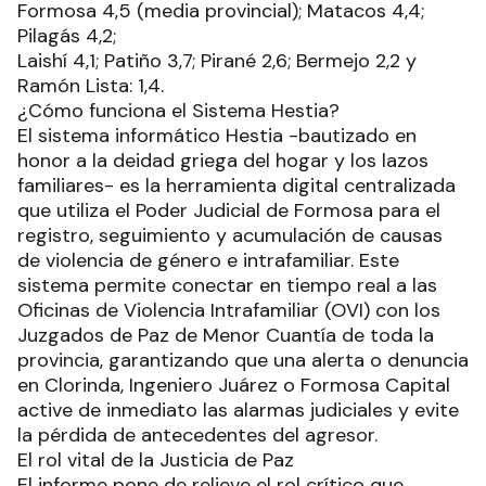
Formosa 4,5 (media provincial); Matacos 4,4;
Pilagás 4,2;
Laishí 4,1; Patiño 3,7; Pirané 2,6; Bermejo 2,2 y
Ramón Lista: 1,4.
¿Cómo funciona el Sistema Hestia?
El sistema informático Hestia -bautizado en
honor a la deidad griega del hogar y los lazos
familiares- es la herramienta digital centralizada
que utiliza el Poder Judicial de Formosa para el
registro, seguimiento y acumulación de causas
de violencia de género e intrafamiliar. Este
sistema permite conectar en tiempo real a las
Oficinas de Violencia Intrafamiliar (OVI) con los
Juzgados de Paz de Menor Cuantía de toda la
provincia, garantizando que una alerta o denuncia
en Clorinda, Ingeniero Juárez o Formosa Capital
active de inmediato las alarmas judiciales y evite
la pérdida de antecedentes del agresor.
El rol vital de la Justicia de Paz
El informe pone de relieve el rol crítico que