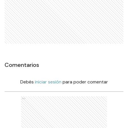
Comentarios
Debés
iniciar sesión
para poder comentar
Ads