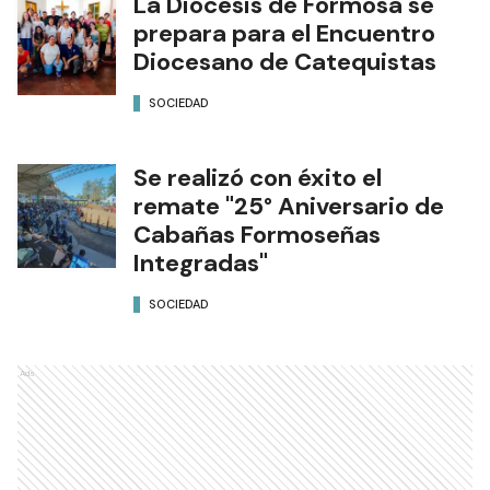
La Diócesis de Formosa se
prepara para el Encuentro
Diocesano de Catequistas
SOCIEDAD
Se realizó con éxito el
remate "25° Aniversario de
Cabañas Formoseñas
Integradas"
SOCIEDAD
Ads