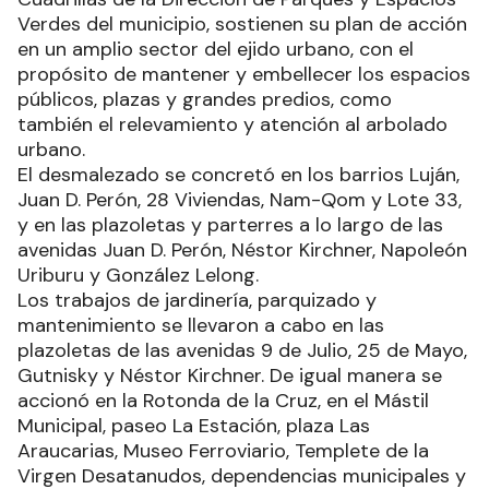
Verdes del municipio, sostienen su plan de acción
en un amplio sector del ejido urbano, con el
propósito de mantener y embellecer los espacios
públicos, plazas y grandes predios, como
también el relevamiento y atención al arbolado
urbano.
El desmalezado se concretó en los barrios Luján,
Juan D. Perón, 28 Viviendas, Nam-Qom y Lote 33,
y en las plazoletas y parterres a lo largo de las
avenidas Juan D. Perón, Néstor Kirchner, Napoleón
Uriburu y González Lelong.
Los trabajos de jardinería, parquizado y
mantenimiento se llevaron a cabo en las
plazoletas de las avenidas 9 de Julio, 25 de Mayo,
Gutnisky y Néstor Kirchner. De igual manera se
accionó en la Rotonda de la Cruz, en el Mástil
Municipal, paseo La Estación, plaza Las
Araucarias, Museo Ferroviario, Templete de la
Virgen Desatanudos, dependencias municipales y