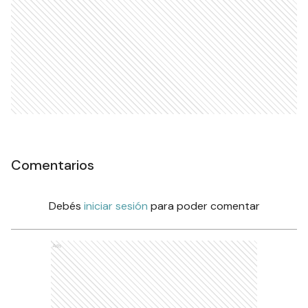
Comentarios
Debés
iniciar sesión
para poder comentar
Ads