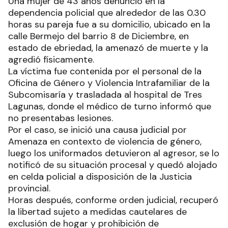
Una mujer de 43 años denunció en la
dependencia policial que alrededor de las 0.30
horas su pareja fue a su domicilio, ubicado en la
calle Bermejo del barrio 8 de Diciembre, en
estado de ebriedad, la amenazó de muerte y la
agredió físicamente.
La víctima fue contenida por el personal de la
Oficina de Género y Violencia Intrafamiliar de la
Subcomisaría y trasladada al hospital de Tres
Lagunas, donde el médico de turno informó que
no presentabas lesiones.
Por el caso, se inició una causa judicial por
Amenaza en contexto de violencia de género,
luego los uniformados detuvieron al agresor, se lo
notificó de su situación procesal y quedó alojado
en celda policial a disposición de la Justicia
provincial.
Horas después, conforme orden judicial, recuperó
la libertad sujeto a medidas cautelares de
exclusión de hogar y prohibición de