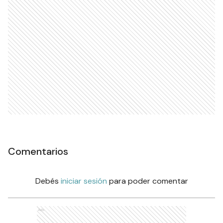
Comentarios
Debés
iniciar sesión
para poder comentar
Ads