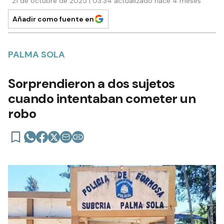
21 de octubre de 2025 | 03:34 actualizado hace 4 meses
Añadir como fuente en
PALMA SOLA
Sorprendieron a dos sujetos
cuando intentaban cometer un
robo