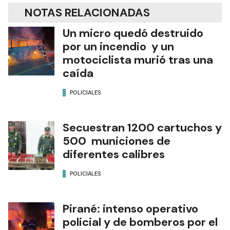
NOTAS RELACIONADAS
Un micro quedó destruido
por un incendio y un
motociclista murió tras una
caída
POLICIALES
Secuestran 1200 cartuchos y
500 municiones de
diferentes calibres
POLICIALES
Pirané: intenso operativo
policial y de bomberos por el