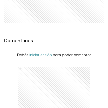
Comentarios
Debés
iniciar sesión
para poder comentar
Ads