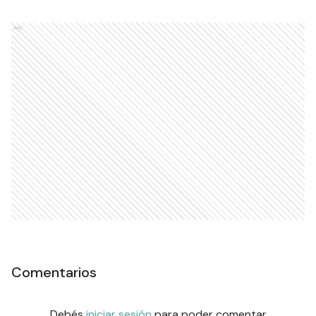
Ads
Comentarios
Debés
iniciar sesión
para poder comentar