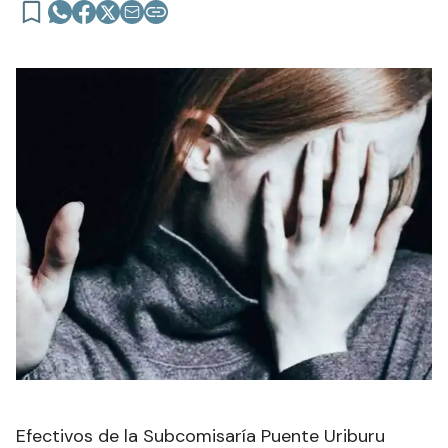
Efectivos de la Subcomisaría Puente Uriburu