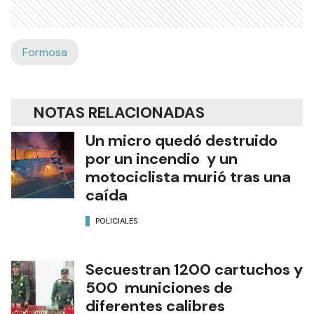
Formosa
NOTAS RELACIONADAS
Un micro quedó destruido
por un incendio y un
motociclista murió tras una
caída
POLICIALES
Secuestran 1200 cartuchos y
500 municiones de
diferentes calibres