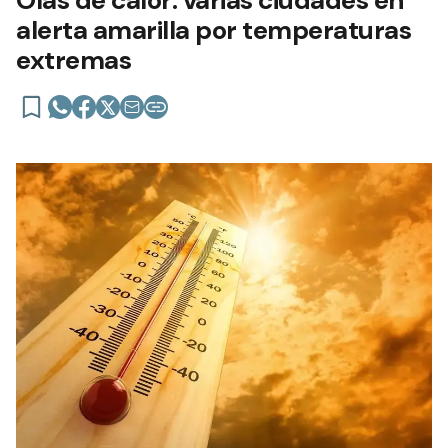
Olas de calor: varias ciudades en
alerta amarilla por temperaturas
extremas