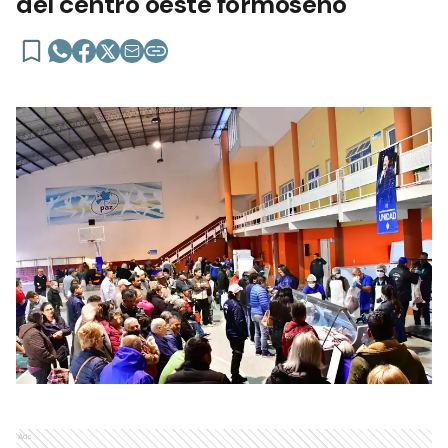
del centro oeste formoseño
Ads