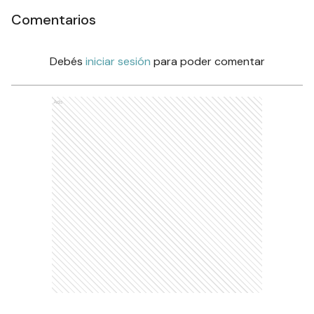
Comentarios
Debés
iniciar sesión
para poder comentar
Ads