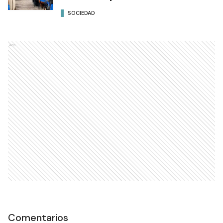
SOCIEDAD
Ads
Comentarios