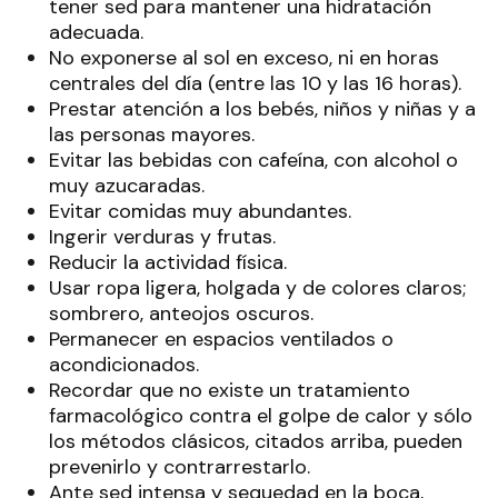
tener sed para mantener una hidratación
adecuada.
No exponerse al sol en exceso, ni en horas
centrales del día (entre las 10 y las 16 horas).
Prestar atención a los bebés, niños y niñas y a
las personas mayores.
Evitar las bebidas con cafeína, con alcohol o
muy azucaradas.
Evitar comidas muy abundantes.
Ingerir verduras y frutas.
Reducir la actividad física.
Usar ropa ligera, holgada y de colores claros;
sombrero, anteojos oscuros.
Permanecer en espacios ventilados o
acondicionados.
Recordar que no existe un tratamiento
farmacológico contra el golpe de calor y sólo
los métodos clásicos, citados arriba, pueden
prevenirlo y contrarrestarlo.
Ante sed intensa y sequedad en la boca,