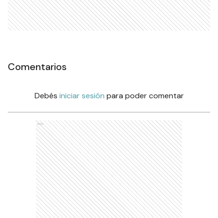
Comentarios
Debés
iniciar sesión
para poder comentar
Ads