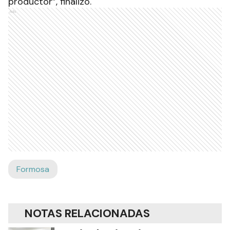
productor”, finalizó.
Ads
Formosa
NOTAS RELACIONADAS