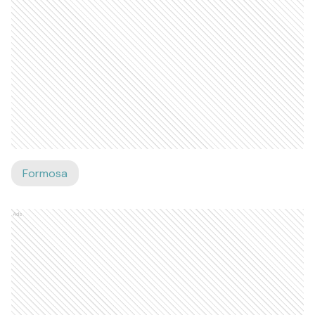
Formosa
Ads