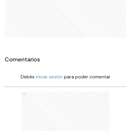
Comentarios
Debés
iniciar sesión
para poder comentar
Ads