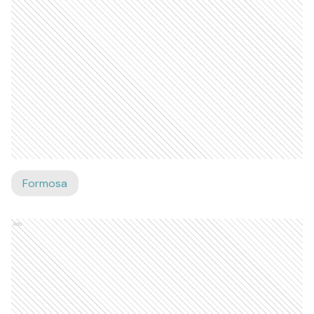
Formosa
Ads