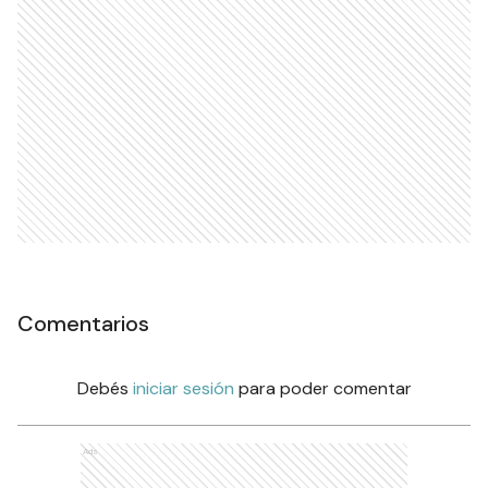
Comentarios
Debés
iniciar sesión
para poder comentar
Ads