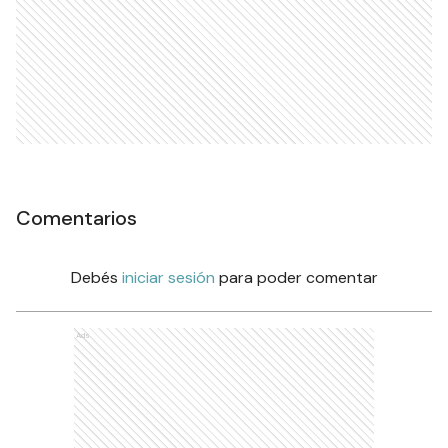
Comentarios
Debés
iniciar sesión
para poder comentar
Ads