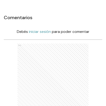
Comentarios
Debés
iniciar sesión
para poder comentar
Ads