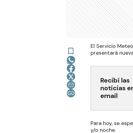
El Servicio Mete
presentará nueva
Recibí las
noticias e
email
Para hoy, se esp
y/o noche.