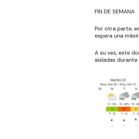
FIN DE SEMANA
Por otra parte, e
espera una máxim
A su vez, este d
aisladas durante