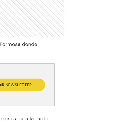
a Formosa donde
BIR NEWSLETTER
rrones para la tarde