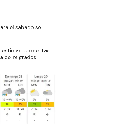
Para el sábado se
se estiman tormentas
a de 19 grados.