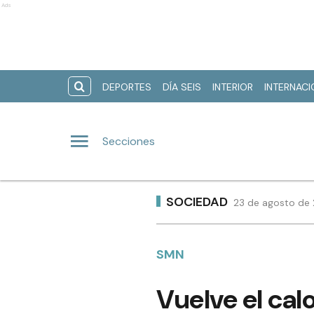
Ads
DEPORTES
DÍA SEIS
INTERIOR
INTERNAC
Secciones
SOCIEDAD
23 de agosto de 
SMN
Vuelve el ca