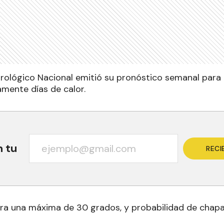
orológico Nacional emitió su pronóstico semanal par
mente días de calor.
n tu
RECI
era una máxima de 30 grados, y probabilidad de chapa