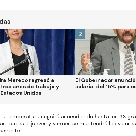
ídas
2
dra Mareco regresó a
El Gobernador anunci
tres años de trabajo y
salarial del 15% para e
 Estados Unidos
a temperatura seguirá ascendiendo hasta los 33 gra
as que este jueves y viernes se mantendrá los valores
vamente.