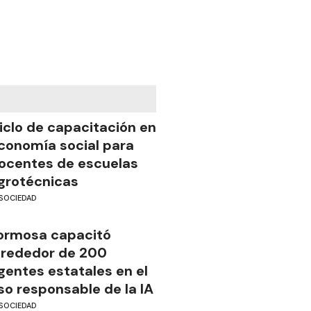
iclo de capacitación en
conomía social para
ocentes de escuelas
grotécnicas
SOCIEDAD
ormosa capacitó
lrededor de 200
gentes estatales en el
so responsable de la IA
SOCIEDAD