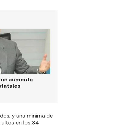
ó un aumento
statales
dos, y una mínima de
 altos en los 34