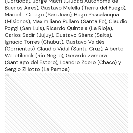
(Córdoba), Jorge Macri (Ciudad Autónoma de
Buenos Aires), Gustavo Melella (Tierra del Fuego),
Marcelo Orrego (San Juan), Hugo Passalacqua
(Misiones), Maximiliano Pullaro (Santa Fe), Claudio
Poggi (San Luis), Ricardo Quintela (La Rioja),
Carlos Sadir (Jujuy), Gustavo Sáenz (Salta),
Ignacio Torres (Chubut), Gustavo Valdés
(Corrientes), Claudio Vidal (Santa Cruz), Alberto
Weretilneck (Río Negro), Gerardo Zamora
(Santiago del Estero), Leandro Zdero (Chaco) y
Sergio Ziliotto (La Pampa).
Ads