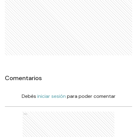
Comentarios
Debés
iniciar sesión
para poder comentar
Ads