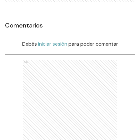
Comentarios
Debés
iniciar sesión
para poder comentar
Ads