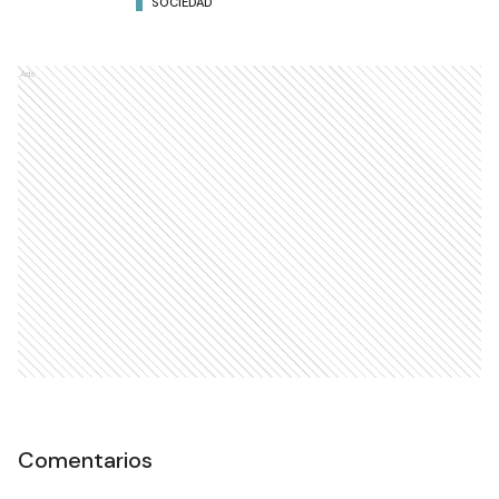
SOCIEDAD
Ads
Comentarios