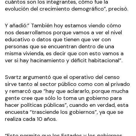
cuántos son los integrantes, cómo fue la
evolución del crecimiento demográfico”, precisó.
Y añadió:” También hoy estamos viendo cómo
nos desarrollamos porque vamos a ver el nivel
educativo o datos que tienen que ver con
personas que se encuentran dentro de una
misma vivienda, es decir que con esto vamos a
ver si hay hacinamiento y déficit habitacional”.
Svartz argumentó que el operativo del censo
sirve tanto al sector público como con al privado
y remarcó que “hay que aclararlo, porque mucha
gente cree que sólo lo toma un gobierno para
hacer políticas públicas”, cuando en verdad, esta
encuesta “trasciende los gobiernos”, ya que se
realiza cada 10 años.
“Esto permite que los Estados y los gobiernos