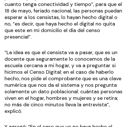
cuanto tenga conectividad y tiempo”, para que el
18 de mayo, feriado nacional, las personas puedan
esperar a los censistas, lo hayan hecho digital o
no, “es decir, que haya hecho el digital no quita
que este en mi domicilio el día del censo
presencial”.
“La idea es que el censista va a pasar, que es un
docente que seguramente lo conocemos de la
escuela cercana a mi hogar, y va a preguntar si
hicimos el Censo Digital; en el caso de haberlo
hecho, nos pide el comprobante que es una clave
numérica que nos da el sistema y nos pregunta
solamente un dato poblacional: cuántas personas
viven en el hogar, hombres y mujeres y se retira;
no más de cinco minutos lleva la entrevista”,
explicó.
Y agregó: “En el caso que yo no haya hecho el