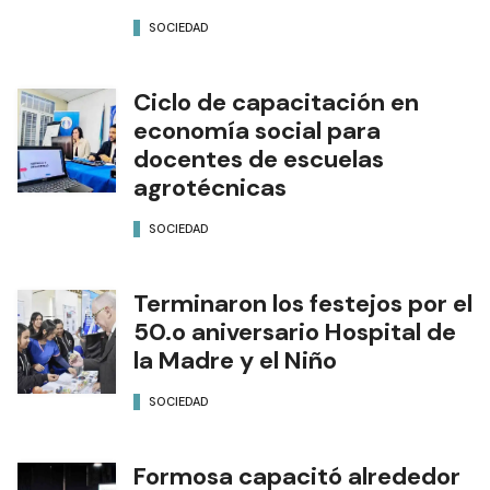
SOCIEDAD
Ciclo de capacitación en
economía social para
docentes de escuelas
agrotécnicas
SOCIEDAD
Terminaron los festejos por el
50.o aniversario Hospital de
la Madre y el Niño
SOCIEDAD
Formosa capacitó alrededor