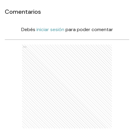
Comentarios
Debés
iniciar sesión
para poder comentar
Ads