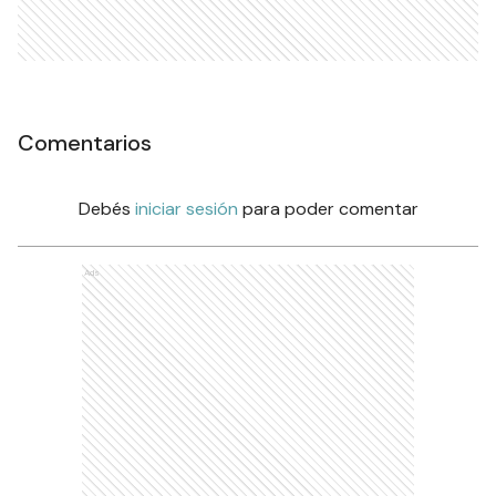
Comentarios
Debés
iniciar sesión
para poder comentar
Ads