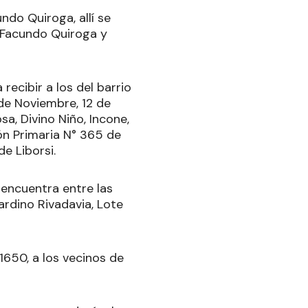
ndo Quiroga, allí se
I, Facundo Quiroga y
ecibir a los del barrio
7 de Noviembre, 12 de
sa, Divino Niño, Incone,
ión Primaria N° 365 de
de Liborsi.
 encuentra entre las
ardino Rivadavia, Lote
1650, a los vecinos de