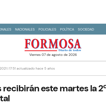
IONALES
NACIONALES
POLICIALES
POLÍTICA
SOCIEDAD
viernes 07 de agosto de 2026
021 | 17:51 actualizado hace 5 años
recibirán este martes la 2º
tal