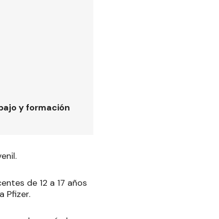
bajo y formación
enil.
entes de 12 a 17 años
a Pfizer.