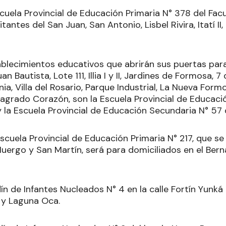
cuela Provincial de Educación Primaria N° 378 del Facu
itantes del San Juan, San Antonio, Lisbel Rivira, Itatí I
blecimientos educativos que abrirán sus puertas para r
n Bautista, Lote 111, Illia I y II, Jardines de Formosa, 
ia, Villa del Rosario, Parque Industrial, La Nueva Formo
 Sagrado Corazón, son la Escuela Provincial de Educac
 y la Escuela Provincial de Educación Secundaria N° 57 
scuela Provincial de Educación Primaria N° 217, que se
Huergo y San Martín, será para domiciliados en el Bern
ín de Infantes Nucleados N° 4 en la calle Fortín Yunká 
 y Laguna Oca.