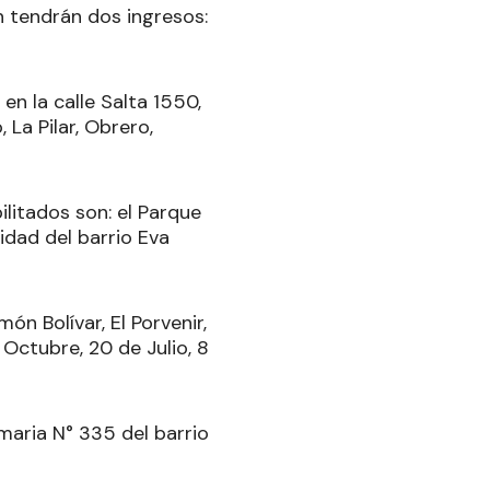
ón tendrán dos ingresos:
en la calle Salta 1550,
 La Pilar, Obrero,
bilitados son: el Parque
ridad del barrio Eva
ón Bolívar, El Porvenir,
Octubre, 20 de Julio, 8
imaria N° 335 del barrio