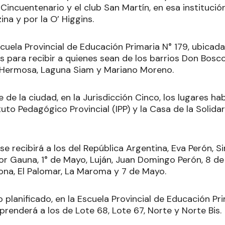
 Cincuentenario y el club San Martín, en esa instituci
ina y por la O’ Higgins.
scuela Provincial de Educación Primaria N° 179, ubicada 
s para recibir a quienes sean de los barrios Don Bosco,
a Hermosa, Laguna Siam y Mariano Moreno.
e de la ciudad, en la Jurisdicción Cinco, los lugares ha
ituto Pedagógico Provincial (IPP) y la Casa de la Solida
se recibirá a los del República Argentina, Eva Perón, Sim
or Gauna, 1° de Mayo, Luján, Juan Domingo Perón, 8 de 
na, El Palomar, La Maroma y 7 de Mayo.
 planificado, en la Escuela Provincial de Educación Pr
nderá a los de Lote 68, Lote 67, Norte y Norte Bis.