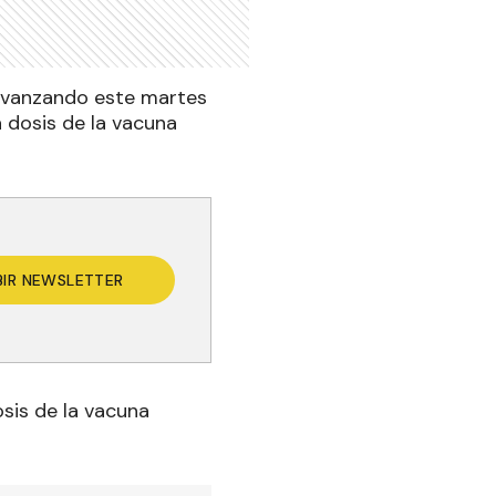
avanzando este martes
 dosis de la vacuna
BIR NEWSLETTER
sis de la vacuna