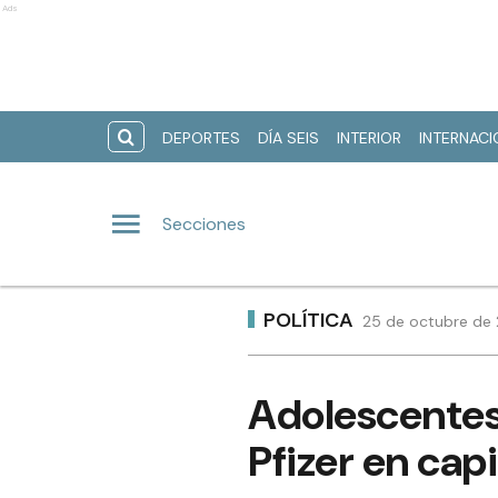
Ads
DEPORTES
DÍA SEIS
INTERIOR
INTERNAC
Secciones
POLÍTICA
25 de octubre de 2
Adolescentes 
Pfizer en capi