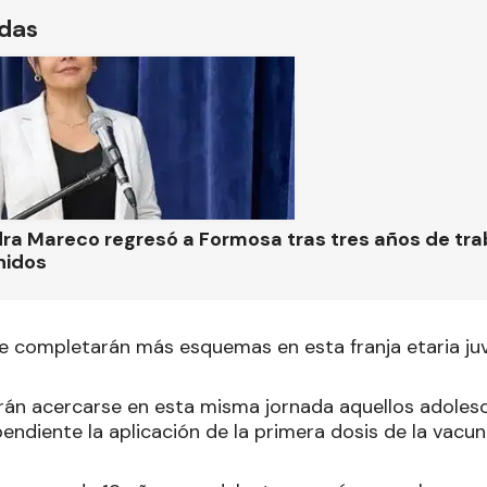
ídas
ra Mareco regresó a Formosa tras tres años de tra
nidos
e completarán más esquemas en esta franja etaria juv
rán acercarse en esta misma jornada aquellos adolesc
ndiente la aplicación de la primera dosis de la vacun