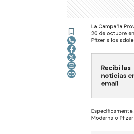
La Campaña Prov
26 de octubre en
Pfizer a los adol
Recibí las
noticias e
email
Específicamente,
Moderna o Pfizer 