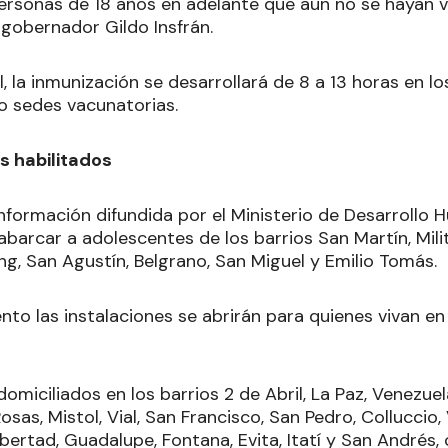
 personas de 18 años en adelante que aún no se hayan 
 gobernador Gildo Insfrán.
 la inmunización se desarrollará de 8 a 13 horas en l
o sedes vacunatorias.
s habilitados
nformación difundida por el Ministerio de Desarrollo 
abarcar a adolescentes de los barrios San Martín, Milita
g, San Agustín, Belgrano, San Miguel y Emilio Tomás.
nto las instalaciones se abrirán para quienes vivan en
domiciliados en los barrios 2 de Abril, La Paz, Venezuela
sas, Mistol, Vial, San Francisco, San Pedro, Colluccio, 
bertad, Guadalupe, Fontana, Evita, Itatí y San Andrés