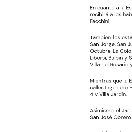
En cuanto a la Es
recibirá a los hab
Facchini.
También, los esta
San Jorge, San Jua
Octubre, La Colon
Liborsi, Balbín y
Villa del Rosario
Mientras que la E
calles Ingeniero 
4 y Villa Jardín.
Asimismo, el Jard
San José Obrero