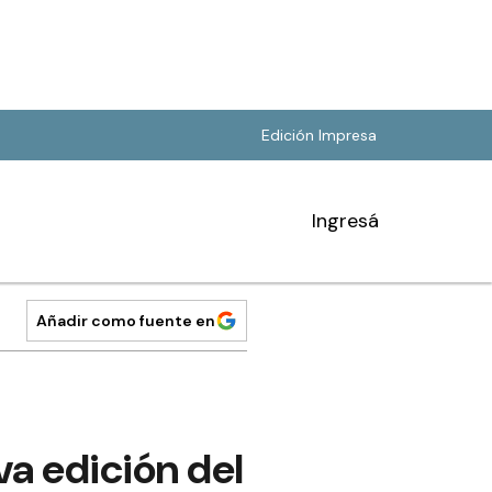
Edición Impresa
Ingresá
Añadir como fuente en
va edición del