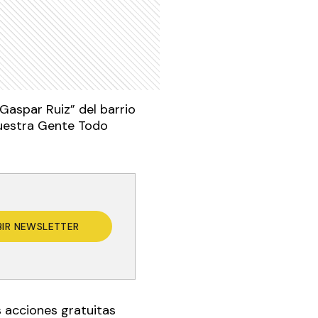
 Gaspar Ruiz” del barrio
 Nuestra Gente Todo
.
BIR NEWSLETTER
s acciones gratuitas