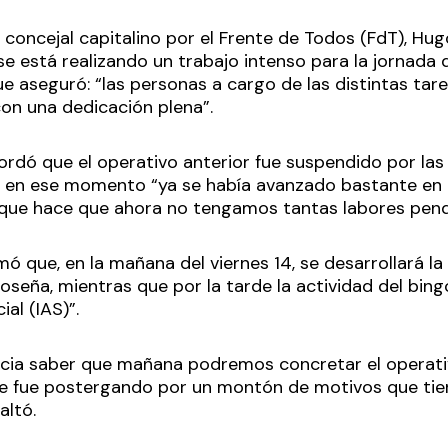
 concejal capitalino por el Frente de Todos (FdT), Hu
e está realizando un trabajo intenso para la jornada 
 aseguró: “las personas a cargo de las distintas tar
on una dedicación plena”.
cordó que el operativo anterior fue suspendido por las
 en ese momento “ya se había avanzado bastante en l
lo que hace que ahora no tengamos tantas labores pen
ó que, en la mañana del viernes 14, se desarrollará la
seña, mientras que por la tarde la actividad del bingo
al (IAS)”.
ticia saber que mañana podremos concretar el operativ
e fue postergando por un montón de motivos que tie
altó.