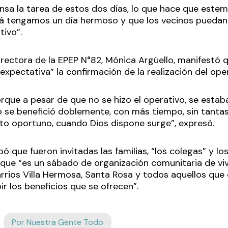
tensa la tarea de estos dos días, lo que hace que est
lá tengamos un día hermoso y que los vecinos puedan 
tivo”.
 directora de la EPEP N°82, Mónica Argüello, manifest
expectativa” la confirmación de la realización del oper
rque a pesar de que no se hizo el operativo, se estab
rio se benefició doblemente, con más tiempo, sin tanta
o oportuno, cuando Dios dispone surge”, expresó.
ipó que fueron invitadas las familias, “los colegas” y l
a que “es un sábado de organización comunitaria de viv
arrios Villa Hermosa, Santa Rosa y todos aquellos que 
ir los beneficios que se ofrecen”.
Por Nuestra Gente Todo