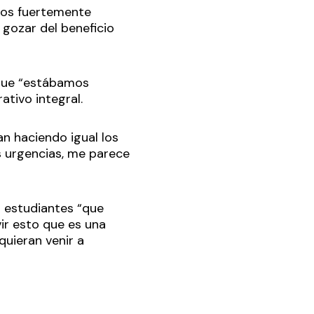
emos fuertemente
gozar del beneficio
ó que “estábamos
ativo integral.
an haciendo igual los
s urgencias, me parece
os estudiantes “que
ir esto que es una
quieran venir a