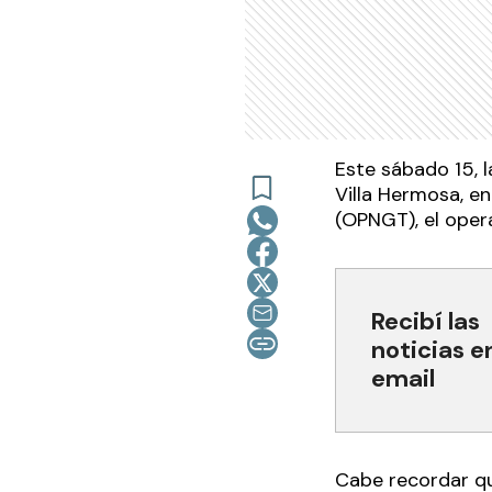
Este sábado 15, l
Villa Hermosa, en
(OPNGT), el opera
Recibí las
noticias e
email
Cabe recordar que