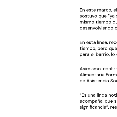
En este marco, el
sostuvo que “ya s
mismo tiempo que
desenvolviendo c
En esta línea, re
tiempo, pero que
para el barrio, 
Asimismo, confirm
Alimentaria Formo
de Asistencia Soci
“Es una linda no
acompaña, que s
significancia”, res