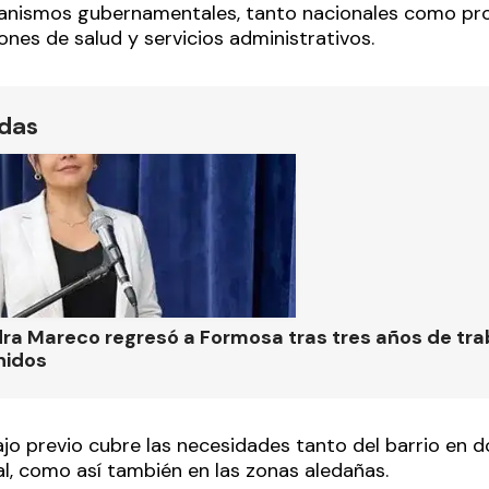
anismos gubernamentales, tanto nacionales como pro
ones de salud y servicios administrativos.
ídas
ra Mareco regresó a Formosa tras tres años de tra
nidos
jo previo cubre las necesidades tanto del barrio en d
l, como así también en las zonas aledañas.