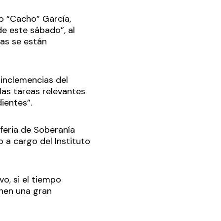
go “Cacho” García,
de este sábado”, al
eas se están
 inclemencias del
as tareas relevantes
dientes”.
 feria de Soberanía
 a cargo del Instituto
o, si el tiempo
nen una gran