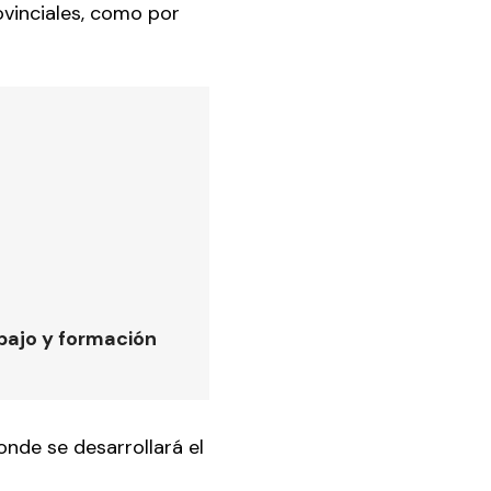
vinciales, como por
bajo y formación
onde se desarrollará el