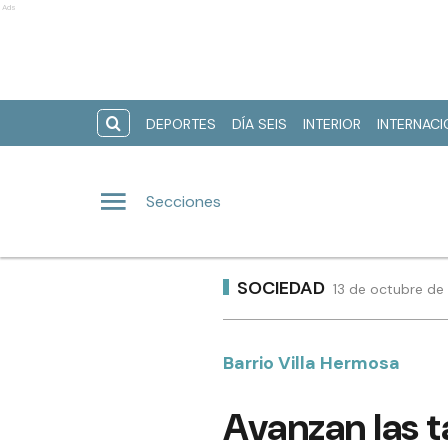
Ads
DEPORTES
DÍA SEIS
INTERIOR
INTERNAC
Secciones
SOCIEDAD
13 de octubre de
Barrio Villa Hermosa
Avanzan las t