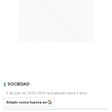
SOCIEDAD
5 de julio de 2023 | 16:10 actualizado hace 3 años
Añadir como fuente en