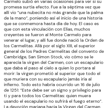
Carmelo subió en varias ocasiones para ver si su
promesa surtía efecto. Fue a la séptima vez que
allí vio “una nubecita no más grande que la palma
de la mano”, poniendo así el inicio de una historia
que se conmemora hasta día de hoy. El caso es
que con esta vinculación con Elías, muchos
creyentes se fueron al Monte Carmelo para
venerar el lugar, y allí fue donde nació la Orden de
los Carmelitas. Allá por el siglo XIII, el superior
general de los Padres Carmelitas del convento de
Cambridge, San Simon Stock, vio cómo se le
aparecía la virgen del Carmen, con un escapulario
que daba el paso al cielo a quien lo portara al
morir: la virgen prometió al superior que todo el
que muriera con su escapulario jamás iría al
infierno. Todo esto habría ocurrido un 16 de julio
de 1251: “Este debe ser un signo y privilegio para
ti y para todos los Carmelitas: quien muera
usando el escapulario no sufrirá el fuego eterno”.
La devoción mariana hacia la Virgen del Carmen