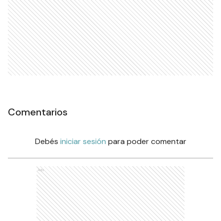
Comentarios
Debés
iniciar sesión
para poder comentar
Ads