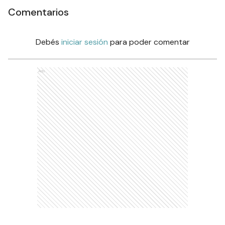
Comentarios
Debés
iniciar sesión
para poder comentar
Ads