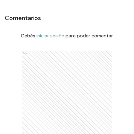
Comentarios
Debés
iniciar sesión
para poder comentar
Ads