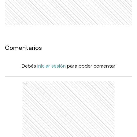
Comentarios
Debés
iniciar sesión
para poder comentar
Ads