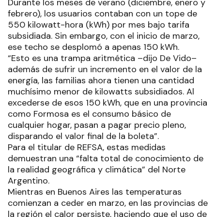
Durante los meses de verano (diciembre, enero y
febrero), los usuarios contaban con un tope de
550 kilowatt-hora (kWh) por mes bajo tarifa
subsidiada. Sin embargo, con el inicio de marzo,
ese techo se desplomó a apenas 150 kWh.
“Esto es una trampa aritmética –dijo De Vido–
además de sufrir un incremento en el valor de la
energía, las familias ahora tienen una cantidad
muchísimo menor de kilowatts subsidiados. Al
excederse de esos 150 kWh, que en una provincia
como Formosa es el consumo básico de
cualquier hogar, pasan a pagar precio pleno,
disparando el valor final de la boleta”.
Para el titular de REFSA, estas medidas
demuestran una “falta total de conocimiento de
la realidad geográfica y climática” del Norte
Argentino.
Mientras en Buenos Aires las temperaturas
comienzan a ceder en marzo, en las provincias de
la región el calor persiste, haciendo que el uso de