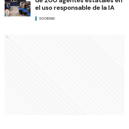
de 200 agentes estatales en
el uso responsable de la IA
SOCIEDAD
Ads