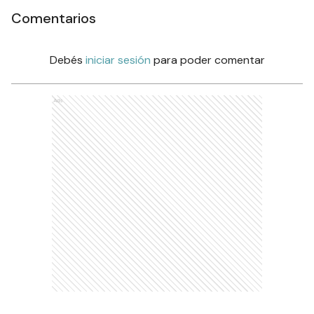
Comentarios
Debés
iniciar sesión
para poder comentar
Ads