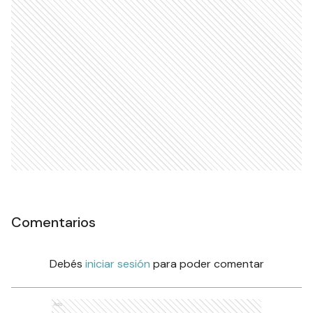
Comentarios
Debés
iniciar sesión
para poder comentar
Ads