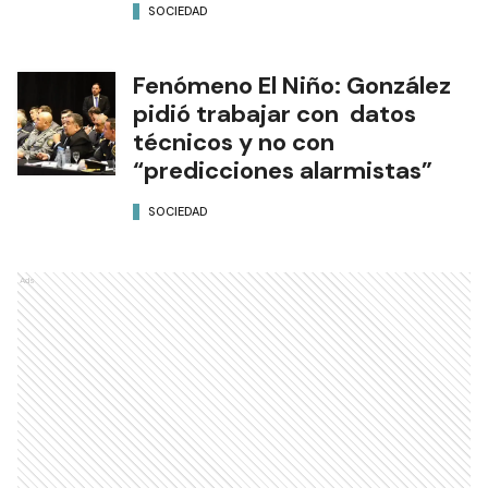
SOCIEDAD
Fenómeno El Niño: González
pidió trabajar con datos
técnicos y no con
“predicciones alarmistas”
SOCIEDAD
Ads