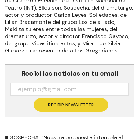
de Creación Escénica del Instituto Nacional del
Teatro (INT). Ellos son: Sospecha, del dramaturgo,
actor y productor Carlos Leyes; Sol edades, de
Lilian Bracamonte del grupo Los de al lado;
Maldita tu eres entre todas las mujeres, del
dramaturgo, actor y director Francisco Gayoso,
del grupo Vidas itinerantes; y Mirari, de Silvia
Gabazza, representando a Los Gregorianos.
Recibí las noticias en tu email
RECIBIR NEWSLETTER
■ SOSPECHA: “Nuestra propuesta interpela al