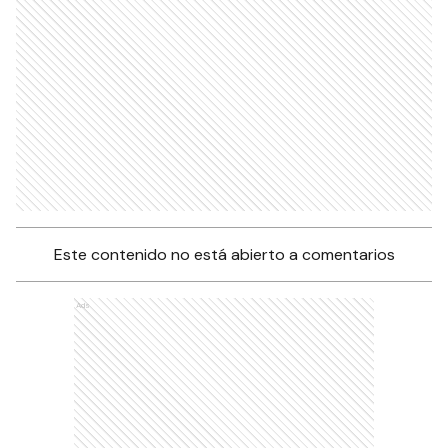
Este contenido no está abierto a comentarios
Ads