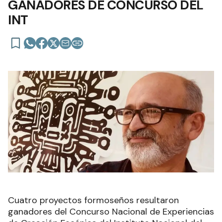
GANADORES DE CONCURSO DEL
INT
Cuatro proyectos formoseños resultaron
ganadores del Concurso Nacional de Experiencias