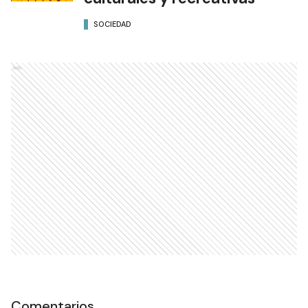
SOCIEDAD
Ads
Comentarios