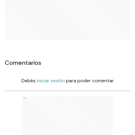
Comentarios
Debés
iniciar sesión
para poder comentar
Ads