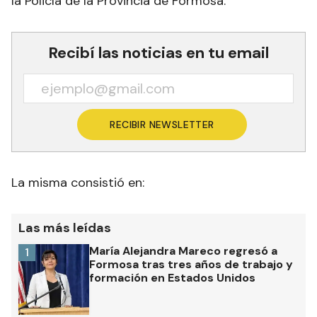
la Policía de la Provincia de Formosa.
Recibí las noticias en tu email
RECIBIR NEWSLETTER
La misma consistió en:
Las más leídas
María Alejandra Mareco regresó a
1
Formosa tras tres años de trabajo y
formación en Estados Unidos