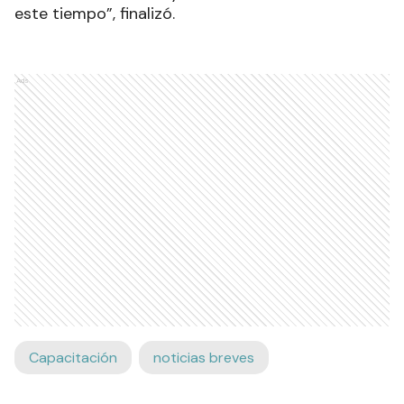
este tiempo”, finalizó.
Ads
Capacitación
noticias breves