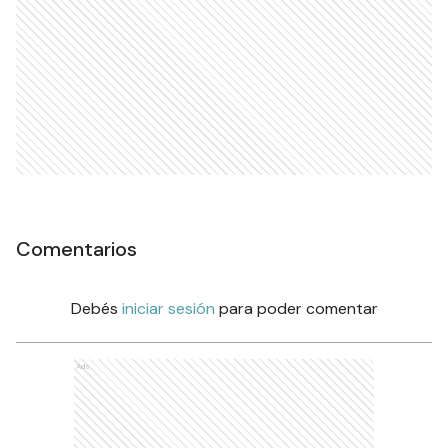
Comentarios
Debés
iniciar sesión
para poder comentar
Ads