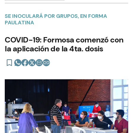
SE INOCULARÁ POR GRUPOS, EN FORMA
PAULATINA
COVID-19: Formosa comenzó con
la aplicación de la 4ta. dosis