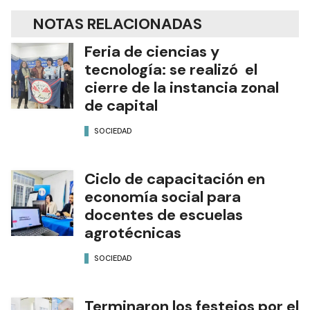
NOTAS RELACIONADAS
Feria de ciencias y
tecnología: se realizó el
cierre de la instancia zonal
de capital
SOCIEDAD
Ciclo de capacitación en
economía social para
docentes de escuelas
agrotécnicas
SOCIEDAD
Terminaron los festejos por el