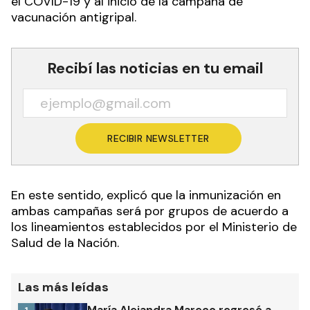
el COVID-19 y al inicio de la campaña de
vacunación antigripal.
Recibí las noticias en tu email
RECIBIR NEWSLETTER
En este sentido, explicó que la inmunización en
ambas campañas será por grupos de acuerdo a
los lineamientos establecidos por el Ministerio de
Salud de la Nación.
Las más leídas
María Alejandra Mareco regresó a