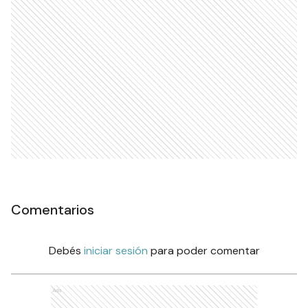
Comentarios
Debés
iniciar sesión
para poder comentar
Ads