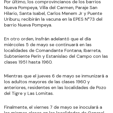
Por último, los comprovincianos de los barrios
Nueva Pompeya, Villa del Carmen, Paraje San
Hilario, Santa Isabel, Carlos Menem Jr y Puente
Uriburu, recibirán la vacuna en la EPES N°73 del
barrio Nueva Pompeya.
En otro orden, Insfrán adelantó que el día
miércoles 5 de mayo se continuará en las
localidades de Comandante Fontana, Ibarreta,
Subteniente Perín y Estanislao del Campo con las
clases 1951 hasta 1960.
Mientras que el jueves 6 de mayo se inmunizará a
los adultos mayores de las clases 1960 y
anteriores, residentes en las localidades de Pozo
del Tigre y Las Lomitas.
Finalmente, el viernes 7 de mayo se inoculará a
las mismas clases en las localidades de General