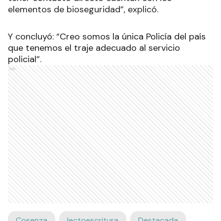
elementos de bioseguridad”, explicó.
Y concluyó: “Creo somos la única Policía del país
que tenemos el traje adecuado al servicio
policial”.
Ads
Cosenza
lectoescritura
Destacada