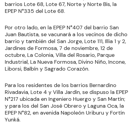
barrios Lote 68, Lote 67, Norte y Norte Bis, la
EPEP N°335 del Lote 68.
Por otro lado, en la EPEP N°407 del barrio San
Juan Bautista, se vacunará a los vecinos de dicho
barrio y también del San Jorge, Lote 111, Illia 1 y 2,
Jardines de Formosa, 7 de noviembre, 12 de
octubre, La Colonia, Villa del Rosario, Parque
Industrial, La Nueva Formosa, Divino Niño, Incone,
Liborsi, Balbín y Sagrado Corazón.
Para los residentes de los barrios Bernardino
Rivadavia, Lote 4 y Villa Jardín, se dispuso la EPEP
N°217 ubicada en Ingeniero Huergo y San Martín;
y para los del San José Obrero y Laguna Oca, la
EPEP N°82, en avenida Napoleón Uriburu y Fortín
Yunká.