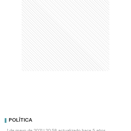
POLÍTICA
1 de mayo de 2021 | 20:58 actualizado hace 5 años