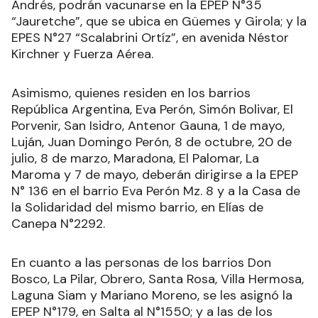
Andrés, podrán vacunarse en la EPEP N°35
“Jauretche”, que se ubica en Güemes y Girola; y la
EPES N°27 “Scalabrini Ortíz”, en avenida Néstor
Kirchner y Fuerza Aérea.
Asimismo, quienes residen en los barrios
República Argentina, Eva Perón, Simón Bolivar, El
Porvenir, San Isidro, Antenor Gauna, 1 de mayo,
Luján, Juan Domingo Perón, 8 de octubre, 20 de
julio, 8 de marzo, Maradona, El Palomar, La
Maroma y 7 de mayo, deberán dirigirse a la EPEP
N° 136 en el barrio Eva Perón Mz. 8 y a la Casa de
la Solidaridad del mismo barrio, en Elías de
Canepa N°2292.
En cuanto a las personas de los barrios Don
Bosco, La Pilar, Obrero, Santa Rosa, Villa Hermosa,
Laguna Siam y Mariano Moreno, se les asignó la
EPEP N°179, en Salta al N°1550; y a las de los