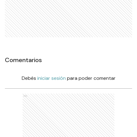
Comentarios
Debés
iniciar sesión
para poder comentar
Ads