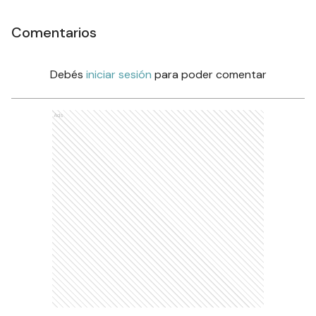
Comentarios
Debés
iniciar sesión
para poder comentar
Ads