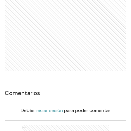
Comentarios
Debés
iniciar sesión
para poder comentar
Ads