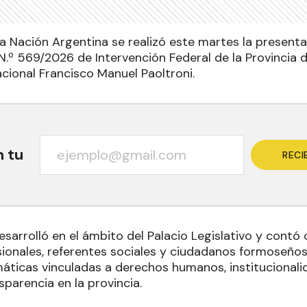
a Nación Argentina se realizó este martes la presentac
N.º 569/2026 de Intervención Federal de la Provincia
cional Francisco Manuel Paoltroni.
n tu
RECI
esarrolló en el ámbito del Palacio Legislativo y contó 
esionales, referentes sociales y ciudadanos formoseño
áticas vinculadas a derechos humanos, institucionalid
parencia en la provincia.