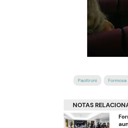
Paoltroni
Formosa
NOTAS RELACION
For
aum