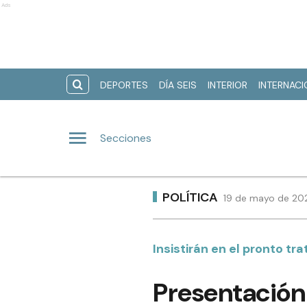
Ads
DEPORTES
DÍA SEIS
INTERIOR
INTERNAC
Secciones
POLÍTICA
19 de mayo de 202
Insistirán en el pronto t
Presentación 