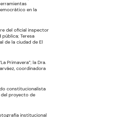
herramientas
democrático en la
e del oficial inspector
 pública; Teresa
al de la ciudad de El
a Primavera”; la Dra.
 Narváez, coordinadora
ido constitucionalista
 del proyecto de
tografía institucional