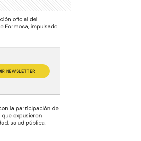
ión oficial del
 de Formosa, impulsado
BIR NEWSLETTER
con la participación de
s que expusieron
ad, salud pública,