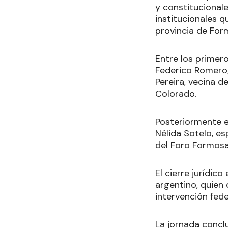
y constitucional
institucionales 
provincia de For
Entre los primero
Federico Romero; 
Pereira, vecina d
Colorado.
Posteriormente e
Nélida Sotelo, es
del Foro Formosa 
El cierre jurídic
argentino, quien
intervención fede
La jornada conclu