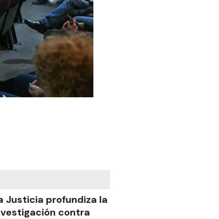
a Justicia profundiza la
nvestigación contra