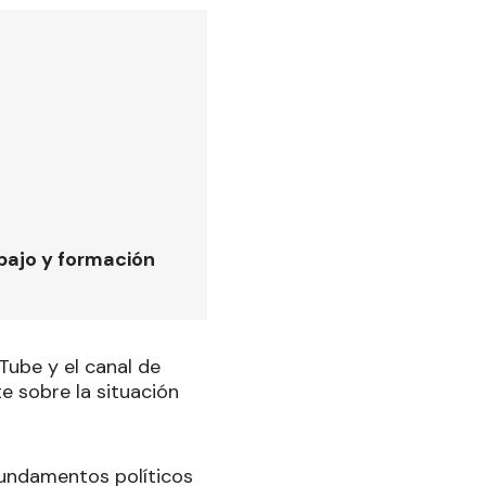
bajo y formación
Tube y el canal de
e sobre la situación
 fundamentos políticos