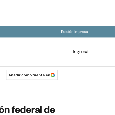
Edición Impresa
Ingresá
Añadir como fuente en
ón federal de