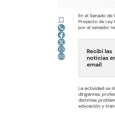
En el Senado de l
Proyecto de Ley 
por el senador na
Recibí las
noticias e
email
La actividad se d
dirigentes, prof
distintas problem
educación y trans