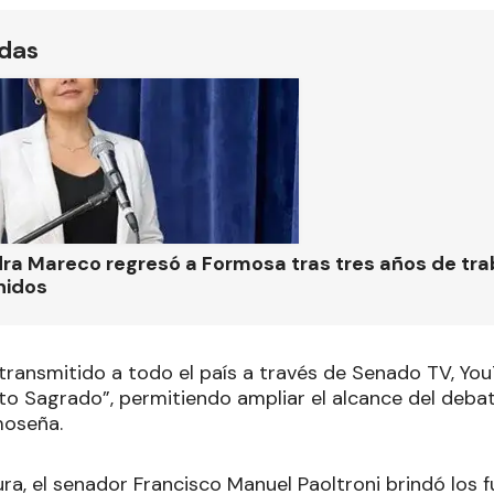
ídas
ra Mareco regresó a Formosa tras tres años de tra
nidos
transmitido a todo el país a través de Senado TV, You
to Sagrado”, permitiendo ampliar el alcance del debat
moseña.
ura, el senador Francisco Manuel Paoltroni brindó los